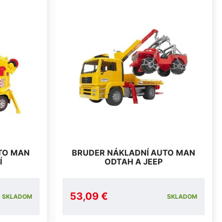
TO MAN
BRUDER NÁKLADNÍ AUTO MAN
Í
ODTAH A JEEP
53,09 €
SKLADOM
SKLADOM