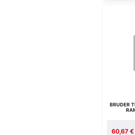
BRUDER T
RA
60,67 €