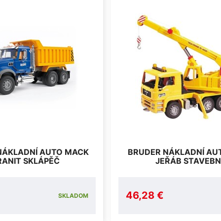
NÁKLADNÍ AUTO MACK
BRUDER NÁKLADNÍ AU
RANIT SKLÁPĚČ
JEŘÁB STAVEBN
46,28 €
SKLADOM