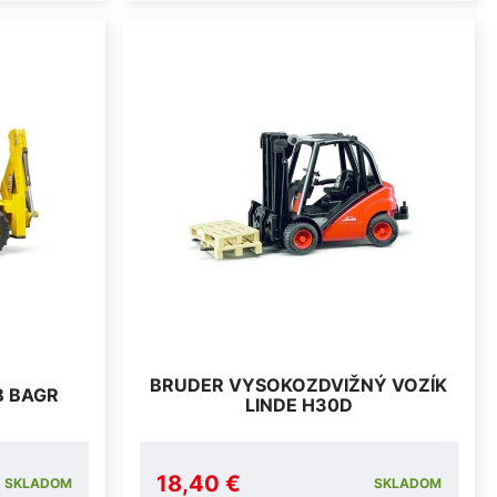
BRUDER VYSOKOZDVIŽNÝ VOZÍK
B BAGR
LINDE H30D
18,40 €
SKLADOM
SKLADOM