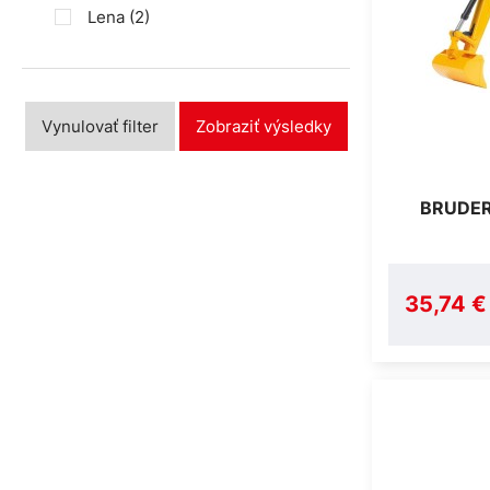
Lena
(2)
Vynulovať filter
Zobraziť výsledky
BRUDER
35,74 €