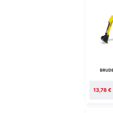
BRUDE
13,78 €