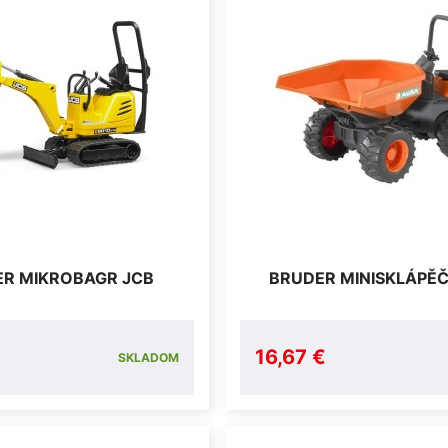
R MIKROBAGR JCB
BRUDER MINISKLÁPĚ
16,67 €
SKLADOM