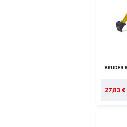
BRUDER 
27,83 €