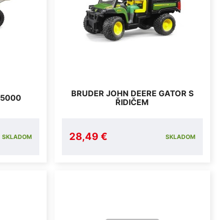
BRUDER JOHN DEERE GATOR S
 5000
ŘIDIČEM
28,49 €
SKLADOM
SKLADOM