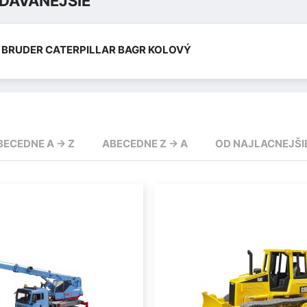
DÁVANEJŠIE
BRUDER CATERPILLAR BAGR KOLOVÝ
BECEDNE A -> Z
ABECEDNE Z -> A
OD NAJLACNEJŠI