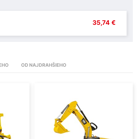
35,74 €
EHO
OD NAJDRAHŠIEHO