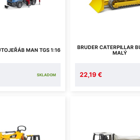
BRUDER CATERPILLAR 
TOJEŘÁB MAN TGS 1:16
MALÝ
22,19 €
SKLADOM