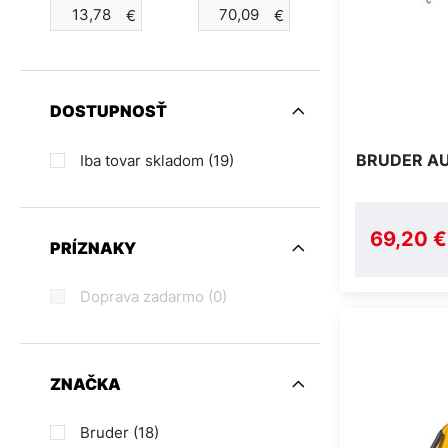
€
€
DOSTUPNOSŤ
BRUDER AU
Iba tovar skladom
(19)
69,20 €
PRÍZNAKY
Doprava zadarmo
(0)
ZNAČKA
Bruder
(18)