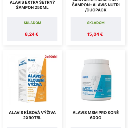
ALAVIS EXTRA ŠETRNÝ
ŠAMPON+ALAVIS NUTRI
ŠAMPON 250ML
/DUOPACK
SKLADOM
SKLADOM
8,24 €
15,04 €
ALAVIS KĹBOVÁ VÝŽIVA
ALAVIS MSM PRO KONĚ
2X90TBL
600G