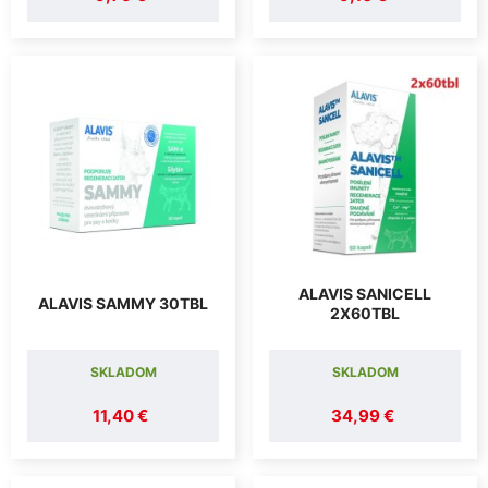
ALAVIS SANICELL
ALAVIS SAMMY 30TBL
2X60TBL
SKLADOM
SKLADOM
11,40 €
34,99 €