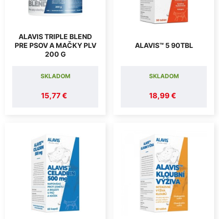
ALAVIS TRIPLE BLEND
PRE PSOV A MAČKY PLV
ALAVIS™ 5 90TBL
200 G
SKLADOM
SKLADOM
15,77 €
18,99 €