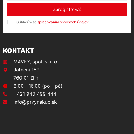
Zaregistrovať
Súhlasím so
spracovaním osobných údajov
.
KONTAKT
MAVEX, spol. s. r. o.
Jateční 169
760 01 Zlín
8,00 - 16,00 (po - pá)
+421 940 499 444
info@prvynakup.sk