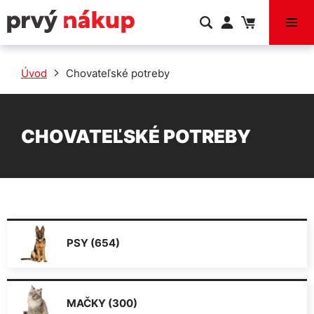
VÝPREDAJ
Úvod
Chovateľské potreby
CHOVATEĽSKÉ POTREBY
PSY (654)
MAČKY (300)