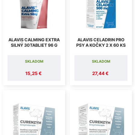
ALAVIS CALMING EXTRA
ALAVIS CELADRIN PRO
SILNÝ 30TABLIET 96 G
PSY A KOČKY 2 X 60 KS
SKLADOM
SKLADOM
15,25 €
27,44 €