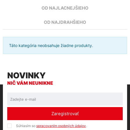
OD NAJLACNEJŠIEHO
OD NAJDRAHŠIEHO
Táto kategória neobsahuje žiadne produkty.
NOVINKY
NIČ VÁM NEUNIKNE
Zaregistrovať
Súhlasím so
spracovaním osobných údajov
.