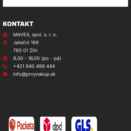
KONTAKT
MAVEX, spol. s. r. o.
Jateční 169
760 01 Zlín
8,00 - 16,00 (po - pá)
+421 940 499 444
info@prvynakup.sk
DOPRAVA A PLATBA