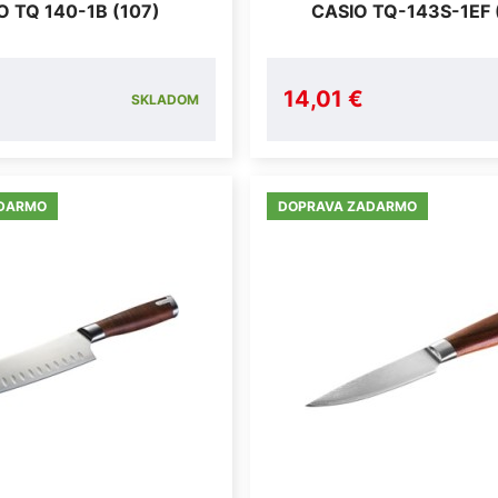
O TQ 140-1B (107)
CASIO TQ-143S-1EF 
14,01 €
SKLADOM
ADARMO
DOPRAVA ZADARMO