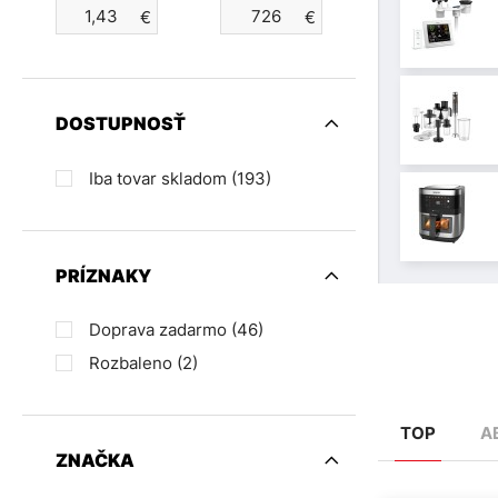
€
€
DOSTUPNOSŤ
Iba tovar skladom
(193)
PRÍZNAKY
Doprava zadarmo
(46)
Rozbaleno
(2)
TOP
A
ZNAČKA