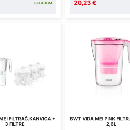
20,23 €
SKLADOM
MEI FILTRAČ.KANVICA +
BWT VIDA MEI PINK FILTR
3 FILTRE
2,6L