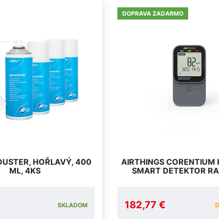
DOPRAVA ZADARMO
DUSTER, HOŘLAVÝ, 400
AIRTHINGS CORENTIUM 
ML, 4KS
SMART DETEKTOR R
182,77 €
SKLADOM
D