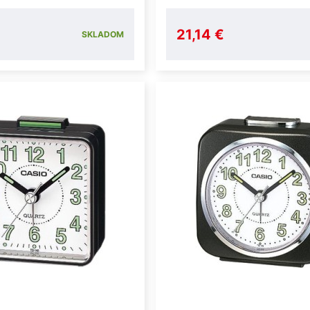
21,14 €
SKLADOM