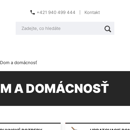
+421 940 499 444
Kontakt
Dom a domácnosť
M A DOMÁCNOSŤ