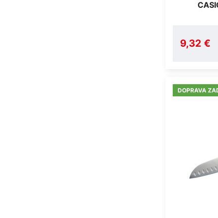
CASI
9,32 €
DOPRAVA Z