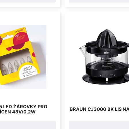
 5 LED ŽÁROVKY PRO
BRAUN CJ3000 BK LIS N
ÍCEN 48V/0,2W