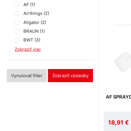
AF
(1)
Airthings
(2)
Aligator
(2)
BRAUN
(1)
BWT
(3)
Zobraziť viac
Vynulovať filter
Zobraziť výsledky
AF SPRAY
18,91 €