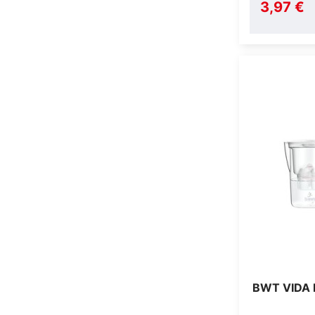
3,97 €
BWT VIDA 