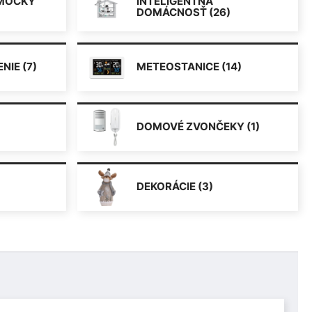
OMÔCKY
INTELIGENTNÁ
DOMÁCNOSŤ (26)
NIE (7)
METEOSTANICE (14)
DOMOVÉ ZVONČEKY (1)
DEKORÁCIE (3)