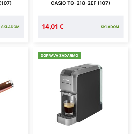
(107)
CASIO TQ-218-2EF (107)
14,01 €
SKLADOM
SKLADOM
DOPRAVA ZADARMO