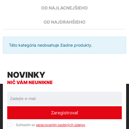
OD NAJLACNEJŠIEHO
OD NAJDRAHŠIEHO
Táto kategória neobsahuje žiadne produkty.
NOVINKY
NIČ VÁM NEUNIKNE
Zaregistrovať
Súhlasím so
spracovaním osobných údajov
.