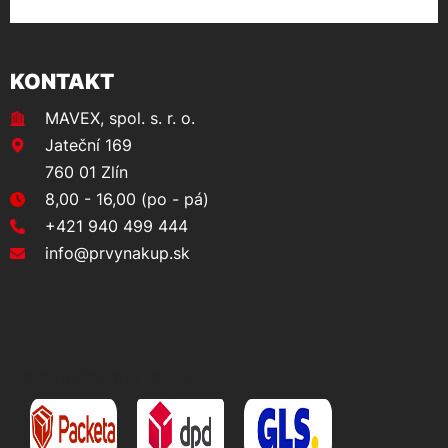
KONTAKT
MAVEX, spol. s. r. o.
Jateční 169
760 01 Zlín
8,00 - 16,00 (po - pá)
+421 940 499 444
info@prvynakup.sk
DOPRAVA A PLATBA