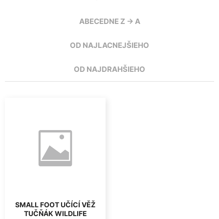
ABECEDNE Z -> A
OD NAJLACNEJŠIEHO
OD NAJDRAHŠIEHO
SMALL FOOT UČÍCÍ VĚŽ
TUČŇÁK WILDLIFE