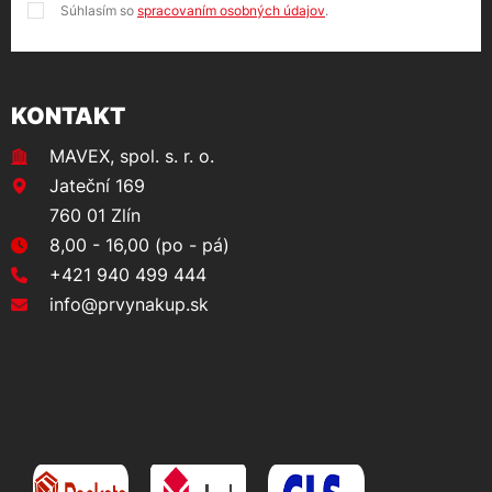
Súhlasím so
spracovaním osobných údajov
.
KONTAKT
MAVEX, spol. s. r. o.
Jateční 169
760 01 Zlín
8,00 - 16,00 (po - pá)
+421 940 499 444
info@prvynakup.sk
DOPRAVA A PLATBA