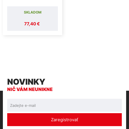
SKLADOM
77,40 €
NOVINKY
NIČ VÁM NEUNIKNE
Zaregistrovať