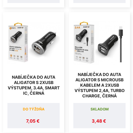
NABÍJEČKA DO AUTA
NABÍJEČKA DO AUTA
ALIGATOR S MICROUSB
ALIGATOR S 2XUSB
KABELEM A 2XUSB
VÝSTUPEM, 3.4A, SMART
VÝSTUPEM 2,4A, TURBO
IC, ČERNÁ
CHARGE, ČERNÁ
DO TÝŽDŇA
SKLADOM
7,05 €
3,48 €