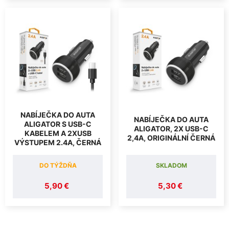
NABÍJEČKA DO AUTA
NABÍJEČKA DO AUTA
ALIGATOR S USB-C
ALIGATOR, 2X USB-C
KABELEM A 2XUSB
2,4A, ORIGINÁLNÍ ČERNÁ
VÝSTUPEM 2.4A, ČERNÁ
DO TÝŽDŇA
SKLADOM
5,90 €
5,30 €