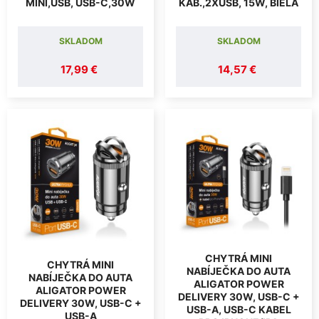
MINI,USB, USB-C,30W
KAB.,2XUSB, 15W, BIELA
SKLADOM
SKLADOM
17,99 €
14,57 €
CHYTRÁ MINI
CHYTRÁ MINI
NABÍJEČKA DO AUTA
NABÍJEČKA DO AUTA
ALIGATOR POWER
ALIGATOR POWER
DELIVERY 30W, USB-C +
DELIVERY 30W, USB-C +
USB-A, USB-C KABEL
USB-A