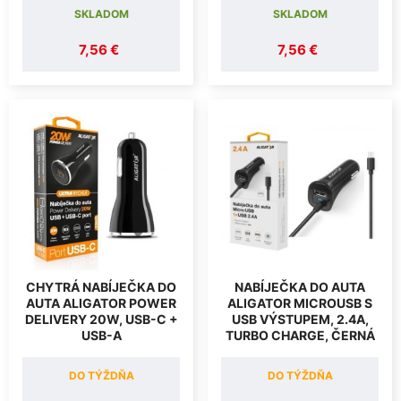
SKLADOM
SKLADOM
7,56 €
7,56 €
CHYTRÁ NABÍJEČKA DO
NABÍJEČKA DO AUTA
AUTA ALIGATOR POWER
ALIGATOR MICROUSB S
DELIVERY 20W, USB-C +
USB VÝSTUPEM, 2.4A,
USB-A
TURBO CHARGE, ČERNÁ
DO TÝŽDŇA
DO TÝŽDŇA