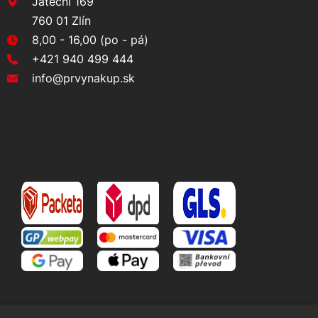
Jateční 169
760 01 Zlín
8,00 - 16,00 (po - pá)
+421 940 499 444
info@prvynakup.sk
DOPRAVA A PLATBA