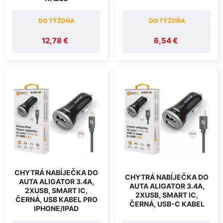
DO TÝŽDŇA
DO TÝŽDŇA
12,78 €
6,54 €
CHYTRÁ NABÍJEČKA DO
CHYTRÁ NABÍJEČKA DO
AUTA ALIGATOR 3.4A,
AUTA ALIGATOR 3.4A,
2XUSB, SMART IC,
2XUSB, SMART IC,
ČERNÁ, USB KABEL PRO
ČERNÁ, USB-C KABEL
IPHONE/IPAD