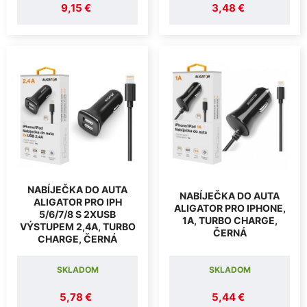
9,15 €
3,48 €
NABÍJEČKA DO AUTA
NABÍJEČKA DO AUTA
ALIGATOR PRO IPH
ALIGATOR PRO IPHONE,
5/6/7/8 S 2XUSB
1A, TURBO CHARGE,
VÝSTUPEM 2,4A, TURBO
ČERNÁ
CHARGE, ČERNÁ
SKLADOM
SKLADOM
5,78 €
5,44 €