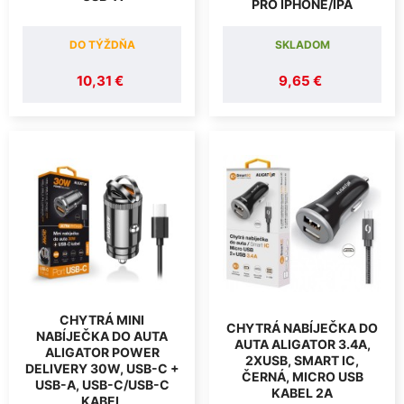
PRO IPHONE/IPA
DO TÝŽDŇA
SKLADOM
10,31 €
9,65 €
CHYTRÁ MINI
CHYTRÁ NABÍJEČKA DO
NABÍJEČKA DO AUTA
AUTA ALIGATOR 3.4A,
ALIGATOR POWER
2XUSB, SMART IC,
DELIVERY 30W, USB-C +
ČERNÁ, MICRO USB
USB-A, USB-C/USB-C
KABEL 2A
KABEL