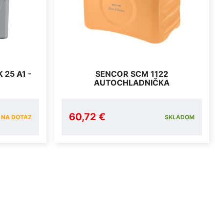
 25 A1 -
SENCOR SCM 1122
AUTOCHLADNIČKA
60,72 €
NA DOTAZ
SKLADOM