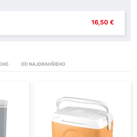
16,50 €
EHO
OD NAJDRAHŠIEHO