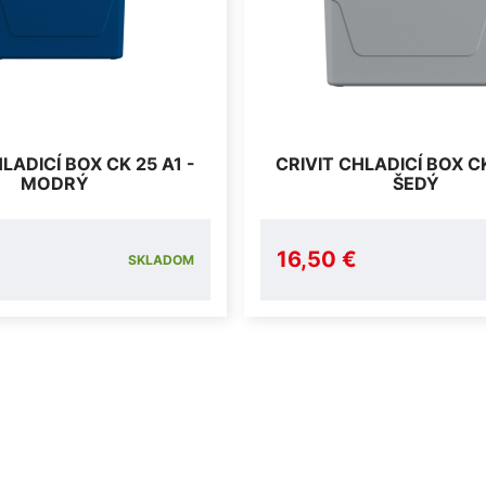
LADICÍ BOX CK 25 A1 -
CRIVIT CHLADICÍ BOX CK
MODRÝ
ŠEDÝ
16,50 €
SKLADOM