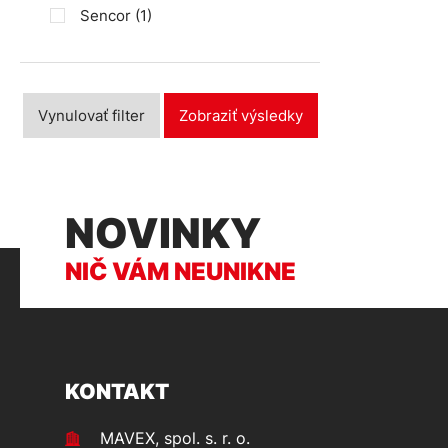
Sencor
(1)
Vynulovať filter
Zobraziť výsledky
NOVINKY
NIČ VÁM NEUNIKNE
KONTAKT
MAVEX, spol. s. r. o.