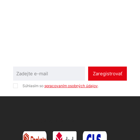
Zaregistrovať
Súhlasím so
spracovaním osobných údajov
.
DOPRAVA A PLATBA