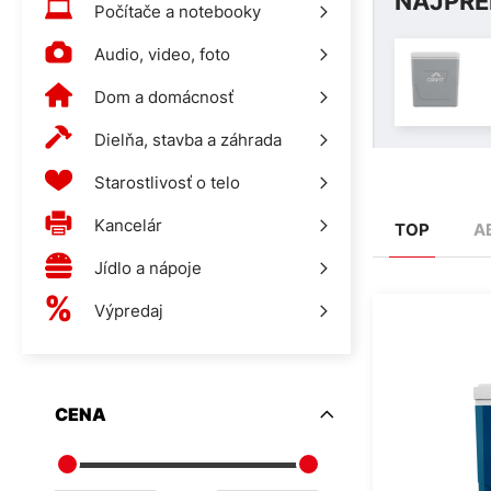
NAJPRE
Počítače a notebooky
Audio, video, foto
Dom a domácnosť
Dielňa, stavba a záhrada
Starostlivosť o telo
Kancelár
TOP
A
Jídlo a nápoje
Výpredaj
CENA