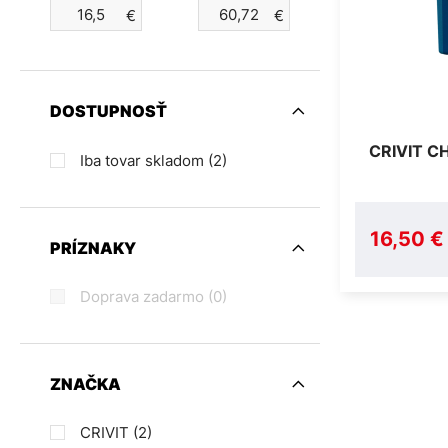
€
€
DOSTUPNOSŤ
CRIVIT CH
Iba tovar skladom
(2)
16,50 €
PRÍZNAKY
Doprava zadarmo
(0)
ZNAČKA
CRIVIT
(2)