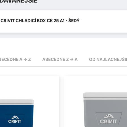
DÁVANEJŠIE
CRIVIT CHLADICÍ BOX CK 25 A1 - ŠEDÝ
BECEDNE A -> Z
ABECEDNE Z -> A
OD NAJLACNEJŠI