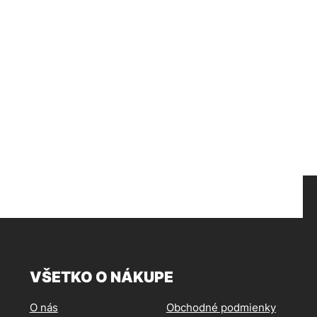
VŠETKO O NÁKUPE
O nás
Obchodné podmienky