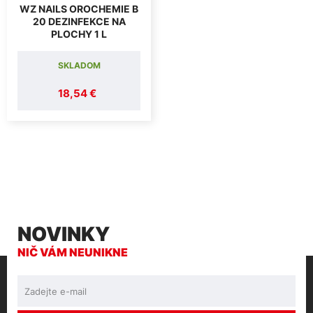
WZ NAILS OROCHEMIE B
20 DEZINFEKCE NA
PLOCHY 1 L
SKLADOM
18,54 €
NOVINKY
NIČ VÁM NEUNIKNE