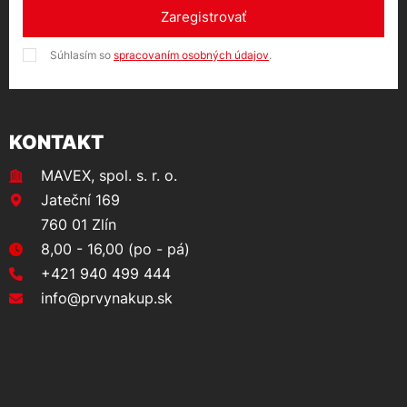
Zaregistrovať
Súhlasím so
spracovaním osobných údajov
.
KONTAKT
MAVEX, spol. s. r. o.
Jateční 169
760 01 Zlín
8,00 - 16,00 (po - pá)
+421 940 499 444
info@prvynakup.sk