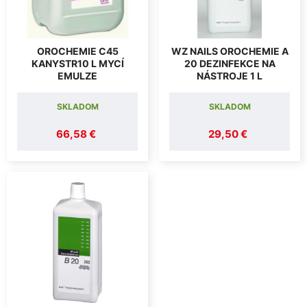
OROCHEMIE C45
WZ NAILS OROCHEMIE A
KANYSTR10 L MYCÍ
20 DEZINFEKCE NA
EMULZE
NÁSTROJE 1 L
SKLADOM
SKLADOM
66,58 €
29,50 €