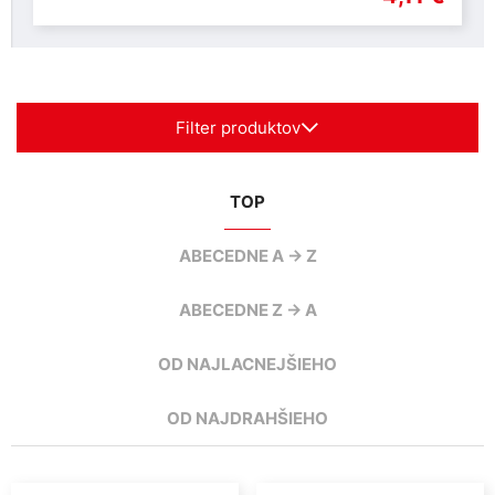
Filter produktov
TOP
ABECEDNE A -> Z
ABECEDNE Z -> A
OD NAJLACNEJŠIEHO
OD NAJDRAHŠIEHO