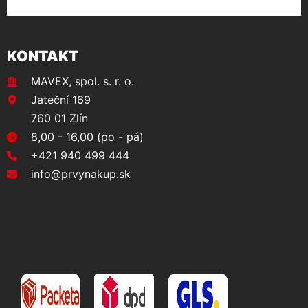
KONTAKT
MAVEX, spol. s. r. o.
Jateční 169
760 01 Zlín
8,00 - 16,00 (po - pá)
+421 940 499 444
info@prvynakup.sk
DOPRAVA A PLATBA