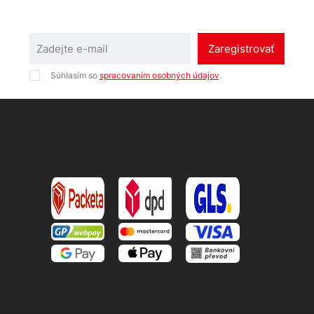
Zaregistrovať
Súhlasím so
spracovaním osobných údajov
.
DOPRAVA A PLATBA