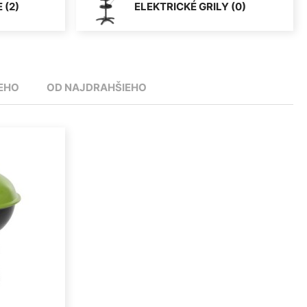
 (2)
ELEKTRICKÉ GRILY (0)
EHO
OD NAJDRAHŠIEHO