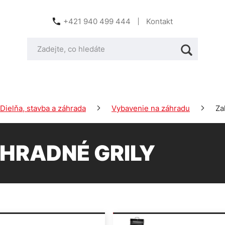
+421 940 499 444
Kontakt
Dielňa, stavba a záhrada
Vybavenie na záhradu
Za
HRADNÉ GRILY