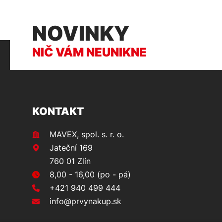
NOVINKY
NIČ VÁM NEUNIKNE
KONTAKT
MAVEX, spol. s. r. o.
Jateční 169
760 01 Zlín
8,00 - 16,00 (po - pá)
+421 940 499 444
info@prvynakup.sk