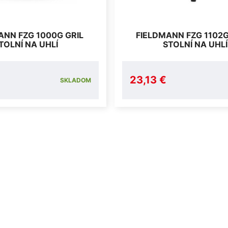
ANN FZG 1000G GRIL
FIELDMANN FZG 1102G
TOLNÍ NA UHLÍ
STOLNÍ NA UHLÍ
23,13 €
SKLADOM