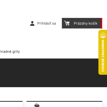
Prihlásiť sa
Prázdny košík
hradné grily