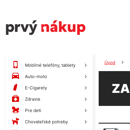
Úvod
Mobilné telefóny, tablety
Auto-moto
ZA
E-Cigarety
Zdravie
Pre deti
Chovateľské potreby