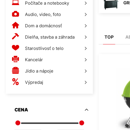
GR
Počítače a notebooky
Audio, video, foto
Dom a domácnosť
Dielňa, stavba a záhrada
TOP
A
Starostlivosť o telo
Kancelár
Jídlo a nápoje
Výpredaj
CENA