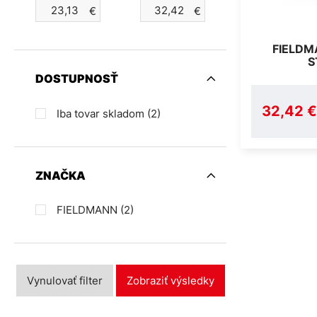
€
€
FIELDM
S
DOSTUPNOSŤ
32,42 €
Iba tovar skladom
(2)
ZNAČKA
FIELDMANN
(2)
Vynulovať filter
Zobraziť výsledky