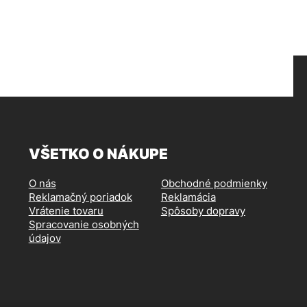
VŠETKO O NÁKUPE
O nás
Obchodné podmienky
Reklamačný poriadok
Reklamácia
Vrátenie tovaru
Spôsoby dopravy
Spracovanie osobných
údajov