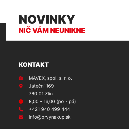
NOVINKY
NIČ VÁM NEUNIKNE
KONTAKT
MAVEX, spol. s. r. o.
Jateční 169
760 01 Zlín
8,00 - 16,00 (po - pá)
+421 940 499 444
info@prvynakup.sk