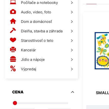
Počítače a notebooky
Audio, video, foto
Dom a domácnosť
Dielňa, stavba a záhrada
Starostlivosť o telo
Kancelár
Jídlo a nápoje
Výpredaj
CENA
SMALL