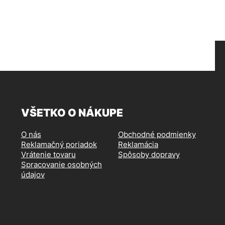
VŠETKO O NÁKUPE
O nás
Obchodné podmienky
Reklamačný poriadok
Reklamácia
Vrátenie tovaru
Spôsoby dopravy
Spracovanie osobných
údajov