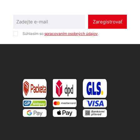
Zaregistrovať
Súhlasím so
spracovaním osobných údajov
.
DOPRAVA A PLATBA