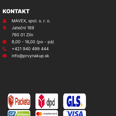
KONTAKT
MAVEX, spol. s. r. o.
Jateční 169
760 01 Zlín
8,00 - 16,00 (po - pá)
+421 940 499 444
info@prvynakup.sk
DOPRAVA A PLATBA