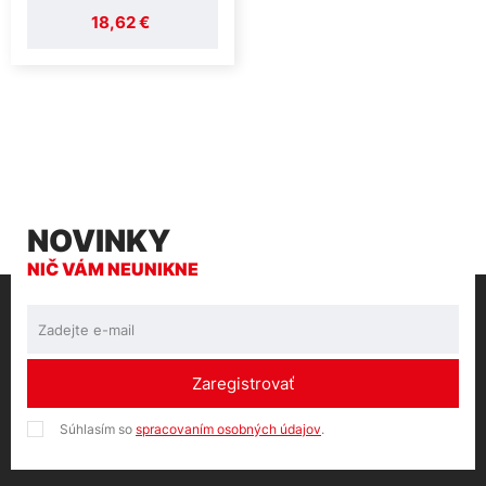
18,62 €
NOVINKY
NIČ VÁM NEUNIKNE
Zaregistrovať
Súhlasím so
spracovaním osobných údajov
.