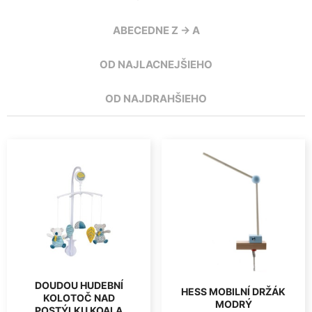
ABECEDNE Z -> A
OD NAJLACNEJŠIEHO
OD NAJDRAHŠIEHO
DOUDOU HUDEBNÍ
HESS MOBILNÍ DRŽÁK
KOLOTOČ NAD
MODRÝ
POSTÝLKU KOALA