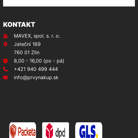
KONTAKT
MAVEX, spol. s. r. o.
Jateční 169
760 01 Zlín
8,00 - 16,00 (po - pá)
+421 940 499 444
info@prvynakup.sk
DOPRAVA A PLATBA