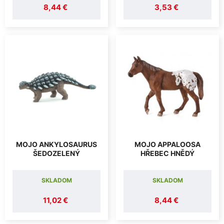
8,44 €
3,53 €
MOJO ANKYLOSAURUS
MOJO APPALOOSA
ŠEDOZELENÝ
HŘEBEC HNĚDÝ
SKLADOM
SKLADOM
11,02 €
8,44 €