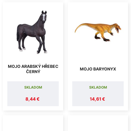
MOJO ARABSKÝ HŘEBEC
MOJO BARYONYX
ČERNÝ
SKLADOM
SKLADOM
8,44 €
14,61 €