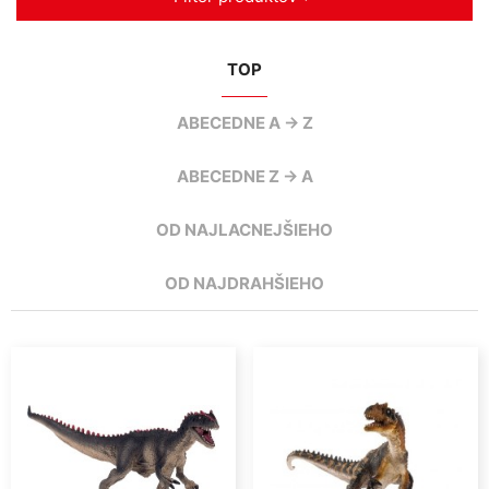
TOP
ABECEDNE A -> Z
ABECEDNE Z -> A
OD NAJLACNEJŠIEHO
OD NAJDRAHŠIEHO