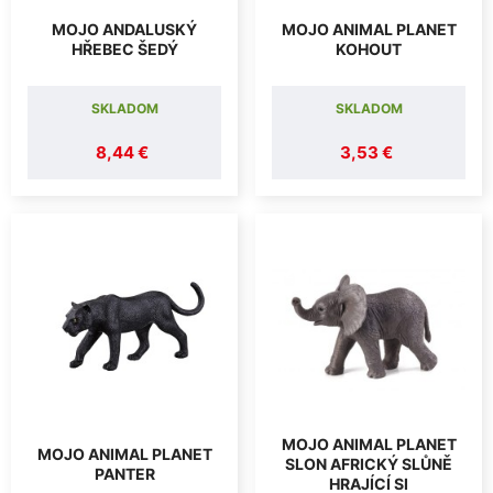
MOJO ANDALUSKÝ
MOJO ANIMAL PLANET
HŘEBEC ŠEDÝ
KOHOUT
SKLADOM
SKLADOM
8,44 €
3,53 €
MOJO ANIMAL PLANET
MOJO ANIMAL PLANET
SLON AFRICKÝ SLŮNĚ
PANTER
HRAJÍCÍ SI