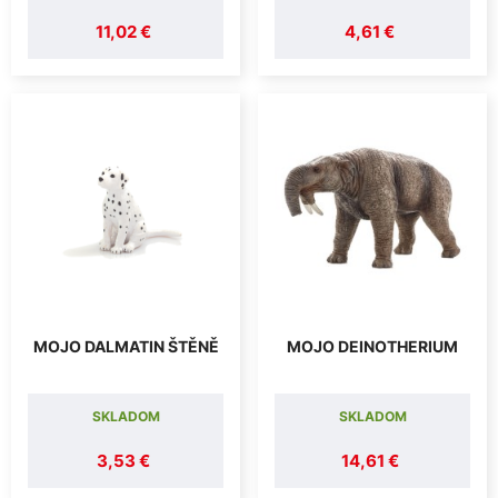
11,02 €
4,61 €
MOJO DALMATIN ŠTĚNĚ
MOJO DEINOTHERIUM
SKLADOM
SKLADOM
3,53 €
14,61 €