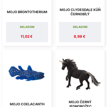
MOJO CLYDESDALE KŮŇ
MOJO BRONTOTHERIUM
ČERNOBÍLÝ
SKLADOM
SKLADOM
11,02 €
8,98 €
MOJO ČERNÝ
MOJO COELACANTH
JEDNOROŽEC