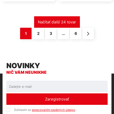
1
2
3
...
6
NOVINKY
NIČ VÁM NEUNIKNE
Zaregistrovať
Súhlasím so
spracovaním osobných údajov
.