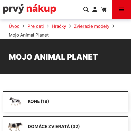
VÝPREDAJ
Úvod
Pre deti
Hračky
Zvieracie modely
Mojo Animal Planet
MOJO ANIMAL PLANET
KONE (18)
DOMÁCE ZVIERATÁ (32)