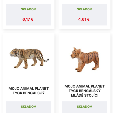
SKLADOM
SKLADOM
6,17 €
4,61 €
MOJO ANIMAL PLANET
MOJO ANIMAL PLANET
TYGR BENGÁLSKÝ
TYGR BENGÁLSKÝ
MLÁDĚ STOJÍCÍ
SKLADOM
SKLADOM