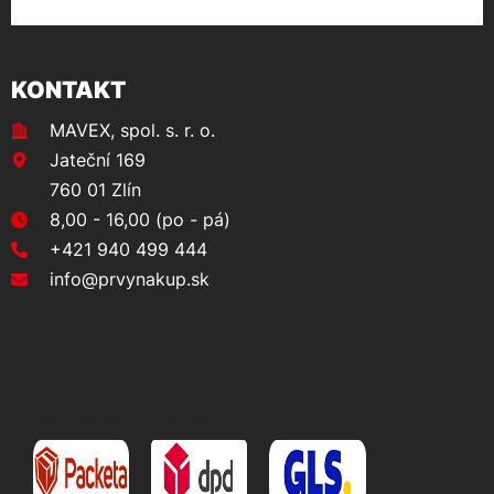
KONTAKT
MAVEX, spol. s. r. o.
Jateční 169
760 01 Zlín
8,00 - 16,00 (po - pá)
+421 940 499 444
info@prvynakup.sk
DOPRAVA A PLATBA