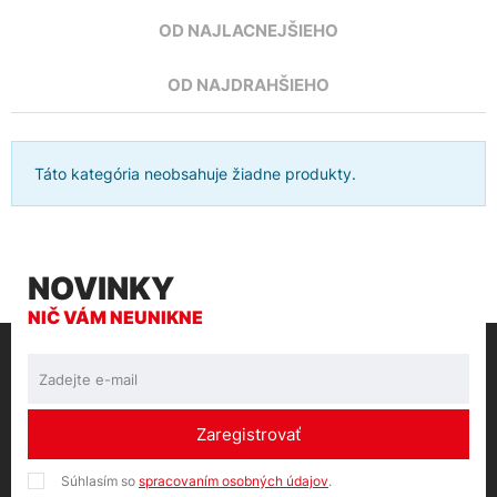
OD NAJLACNEJŠIEHO
OD NAJDRAHŠIEHO
Táto kategória neobsahuje žiadne produkty.
NOVINKY
NIČ VÁM NEUNIKNE
Zaregistrovať
Súhlasím so
spracovaním osobných údajov
.