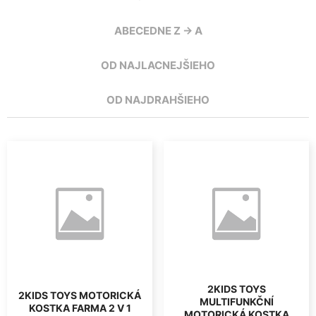
ABECEDNE Z -> A
OD NAJLACNEJŠIEHO
OD NAJDRAHŠIEHO
2KIDS TOYS
2KIDS TOYS MOTORICKÁ
MULTIFUNKČNÍ
KOSTKA FARMA 2 V 1
MOTORICKÁ KOSTKA