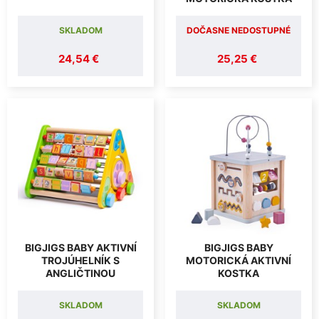
SKLADOM
DOČASNE NEDOSTUPNÉ
24,54 €
25,25 €
BIGJIGS BABY AKTIVNÍ
BIGJIGS BABY
TROJÚHELNÍK S
MOTORICKÁ AKTIVNÍ
ANGLIČTINOU
KOSTKA
SKLADOM
SKLADOM