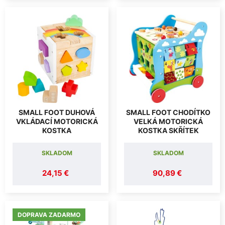
SMALL FOOT DUHOVÁ
SMALL FOOT CHODÍTKO
VKLÁDACÍ MOTORICKÁ
VELKÁ MOTORICKÁ
KOSTKA
KOSTKA SKŘÍTEK
SKLADOM
SKLADOM
24,15 €
90,89 €
DOPRAVA ZADARMO