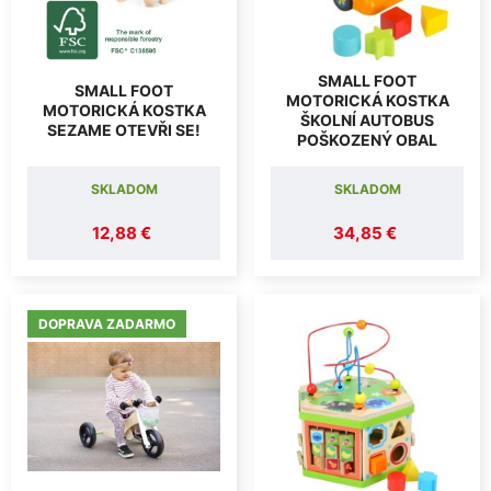
SMALL FOOT
SMALL FOOT
MOTORICKÁ KOSTKA
MOTORICKÁ KOSTKA
ŠKOLNÍ AUTOBUS
SEZAME OTEVŘI SE!
POŠKOZENÝ OBAL
SKLADOM
SKLADOM
12,88 €
34,85 €
DOPRAVA ZADARMO