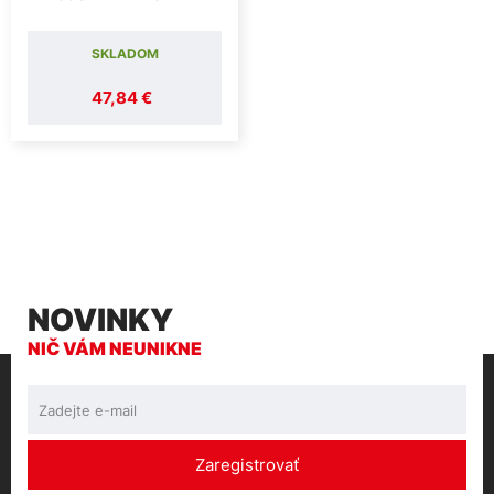
SKLADOM
47,84 €
NOVINKY
NIČ VÁM NEUNIKNE
Zaregistrovať