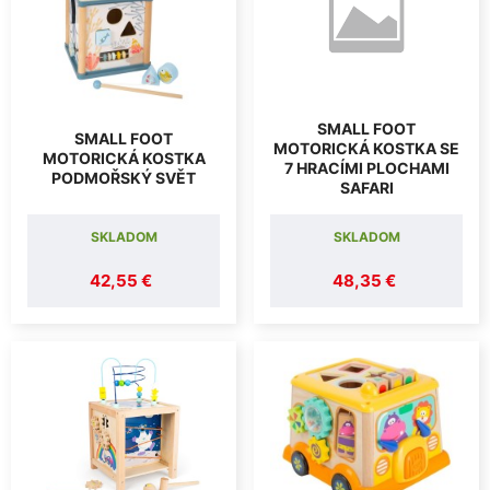
SMALL FOOT
SMALL FOOT
MOTORICKÁ KOSTKA SE
MOTORICKÁ KOSTKA
7 HRACÍMI PLOCHAMI
PODMOŘSKÝ SVĚT
SAFARI
SKLADOM
SKLADOM
42,55 €
48,35 €