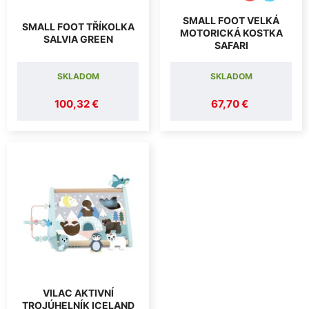
SMALL FOOT VELKÁ
SMALL FOOT TŘÍKOLKA
MOTORICKÁ KOSTKA
SALVIA GREEN
SAFARI
SKLADOM
SKLADOM
100,32 €
67,70 €
VILAC AKTIVNÍ
TROJÚHELNÍK ICELAND