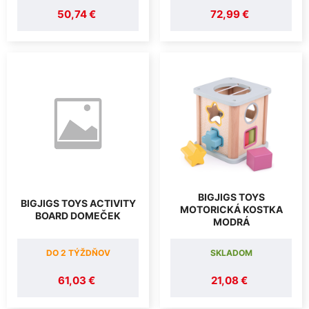
50,74 €
72,99 €
BIGJIGS TOYS
BIGJIGS TOYS ACTIVITY
MOTORICKÁ KOSTKA
BOARD DOMEČEK
MODRÁ
DO 2 TÝŽDŇOV
SKLADOM
61,03 €
21,08 €