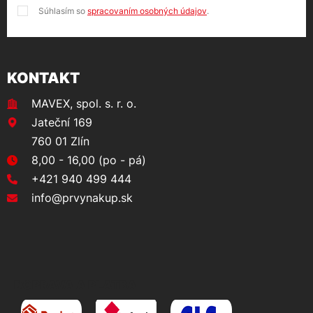
Súhlasím so
spracovaním osobných údajov
.
KONTAKT
MAVEX, spol. s. r. o.
Jateční 169
760 01 Zlín
8,00 - 16,00 (po - pá)
+421 940 499 444
info@prvynakup.sk
DOPRAVA A PLATBA