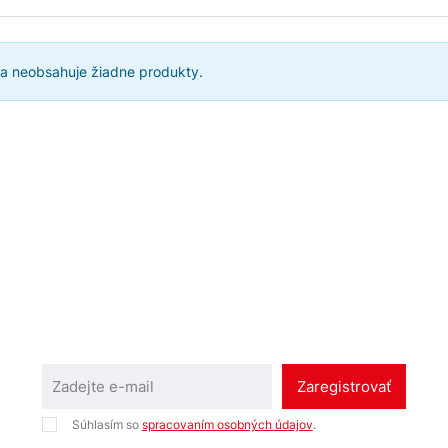
ia neobsahuje žiadne produkty.
Zaregistrovať
Súhlasím so
spracovaním osobných údajov
.