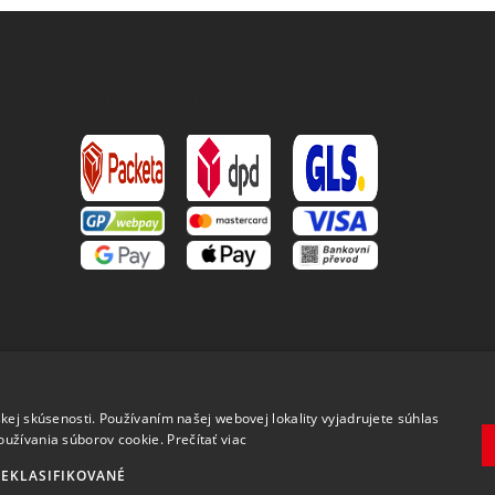
DOPRAVA A PLATBA
.
kej skúsenosti. Používaním našej webovej lokality vyjadrujete súhlas
oužívania súborov cookie.
Prečítať viac
EKLASIFIKOVANÉ
Copyright 2026 MAVEX, spol. s r.o. Všechna práva