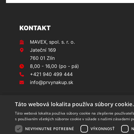
KONTAKT
MAVEX, spol. s. r. o.
Jateční 169
760 01 Zlín
8,00 - 16,00 (po - pá)
+421 940 499 444
info@prvynakup.sk
Táto webová lokalita používa súbory cookie
Táto webová lokalita používa súbory cookie na zlepšenie používateľs
s používaním všetkých súborov cookie v súlade s našimi zásadami p
NEVYHNUTNE POTREBNÉ
VÝKONNOSŤ
N