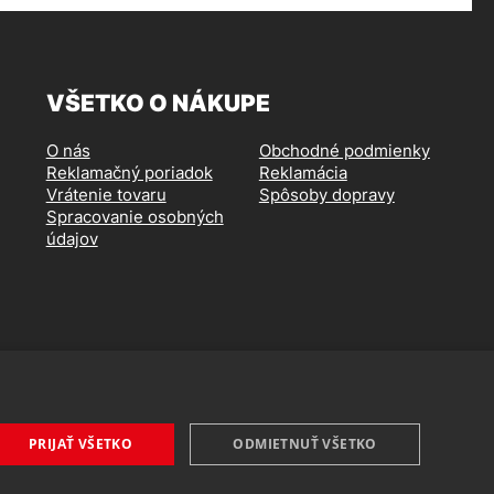
VŠETKO O NÁKUPE
O nás
Obchodné podmienky
Reklamačný poriadok
Reklamácia
Vrátenie tovaru
Spôsoby dopravy
Spracovanie osobných
údajov
PRIJAŤ VŠETKO
ODMIETNUŤ VŠETKO