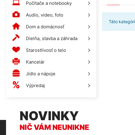
Počítače a notebooky
Audio, video, foto
Táto kategór
Dom a domácnosť
Dielňa, stavba a záhrada
Starostlivosť o telo
Kancelár
Jídlo a nápoje
Výpredaj
NOVINKY
NIČ VÁM NEUNIKNE