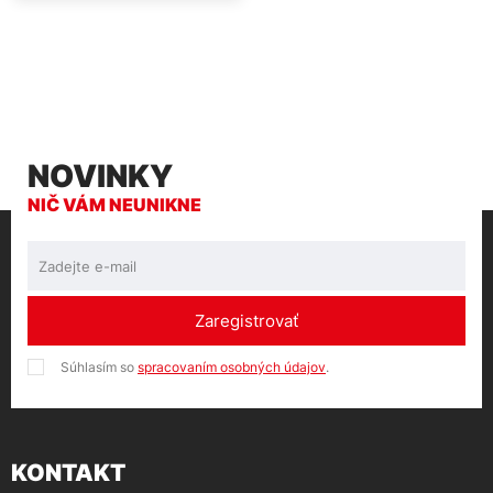
NOVINKY
NIČ VÁM NEUNIKNE
Zaregistrovať
Súhlasím so
spracovaním osobných údajov
.
KONTAKT