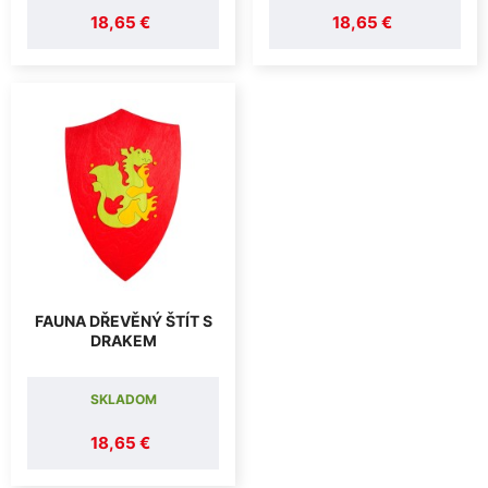
18,65 €
18,65 €
FAUNA DŘEVĚNÝ ŠTÍT S
DRAKEM
SKLADOM
18,65 €