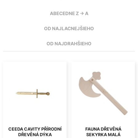
ABECEDNE Z -> A
OD NAJLACNEJŠIEHO
OD NAJDRAHŠIEHO
CEEDA CAVITY PŘÍRODNÍ
FAUNA DŘEVĚNÁ
DŘEVĚNÁ DÝKA
SEKYRKA MALÁ