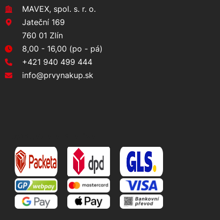
MAVEX, spol. s. r. o.
Jateční 169
760 01 Zlín
8,00 - 16,00 (po - pá)
+421 940 499 444
info@prvynakup.sk
DOPRAVA A PLATBA