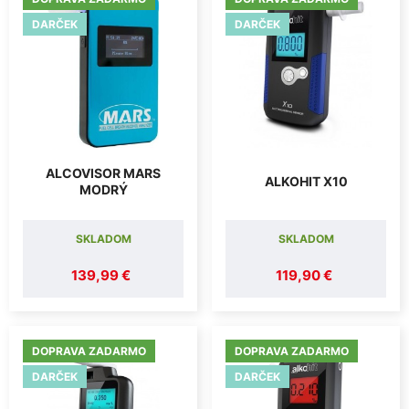
DARČEK
DARČEK
ALCOVISOR MARS
ALKOHIT X10
MODRÝ
SKLADOM
SKLADOM
139,99 €
119,90 €
DOPRAVA ZADARMO
DOPRAVA ZADARMO
DARČEK
DARČEK