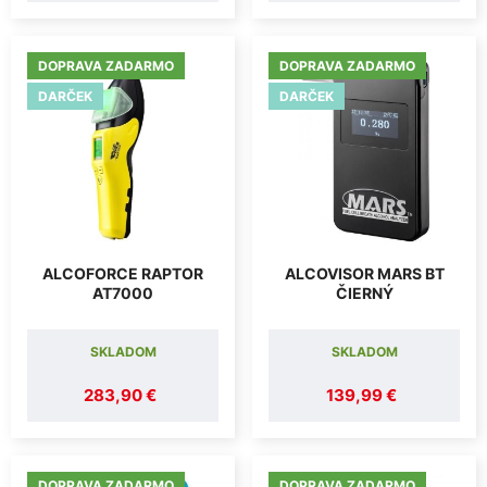
DOPRAVA ZADARMO
DOPRAVA ZADARMO
DARČEK
DARČEK
ALCOFORCE RAPTOR
ALCOVISOR MARS BT
AT7000
ČIERNÝ
SKLADOM
SKLADOM
283,90 €
139,99 €
DOPRAVA ZADARMO
DOPRAVA ZADARMO