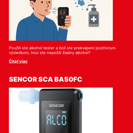
Použili ste alkohol tester a boli ste prekvapení pozitívnym
výsledkom, hoci ste nepožili žiadny alkohol?
Čítať viac
SENCOR SCA BA50FC