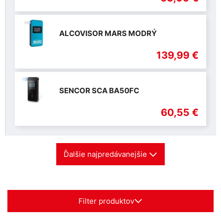
ALCOVISOR MARS MODRÝ
139,99 €
SENCOR SCA BA50FC
60,55 €
Ďalšie najpredávanejšie
Filter produktov