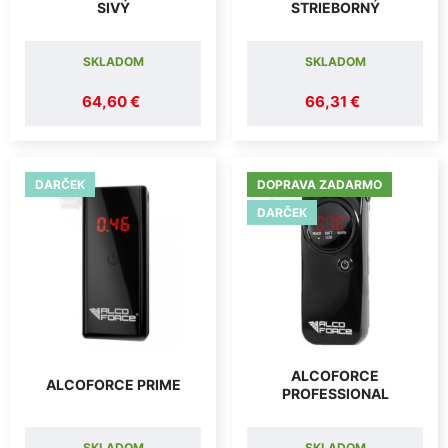
SIVÝ
STRIEBORNÝ
SKLADOM
SKLADOM
64,60 €
66,31 €
DARČEK
DOPRAVA ZADARMO
DARČEK
ALCOFORCE
ALCOFORCE PRIME
PROFESSIONAL
SKLADOM
SKLADOM