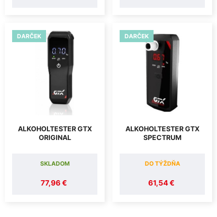
DARČEK
DARČEK
ALKOHOLTESTER GTX
ALKOHOLTESTER GTX
ORIGINAL
SPECTRUM
SKLADOM
DO TÝŽDŇA
77,96 €
61,54 €