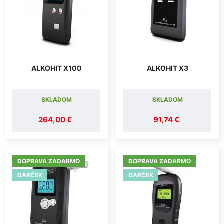
ALKOHIT X100
ALKOHIT X3
SKLADOM
SKLADOM
264,00 €
91,74 €
DOPRAVA ZADARMO
DOPRAVA ZADARMO
DARČEK
DARČEK