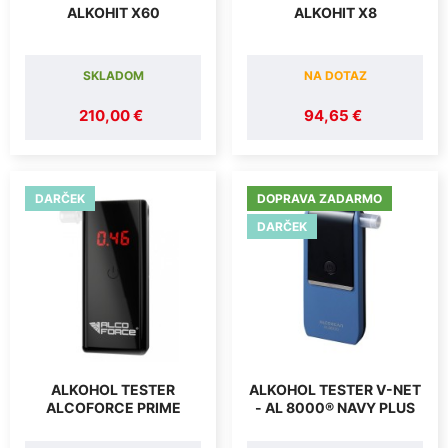
ALKOHIT X60
ALKOHIT X8
SKLADOM
NA DOTAZ
210,00 €
94,65 €
DARČEK
DOPRAVA ZADARMO
DARČEK
ALKOHOL TESTER
ALKOHOL TESTER V-NET
ALCOFORCE PRIME
- AL 8000® NAVY PLUS