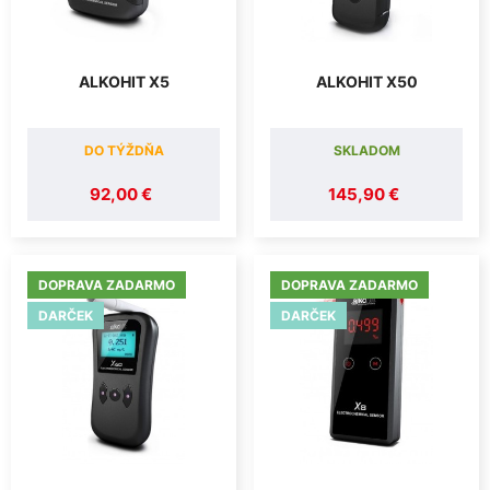
ALKOHIT X5
ALKOHIT X50
DO TÝŽDŇA
SKLADOM
92,00 €
145,90 €
DOPRAVA ZADARMO
DOPRAVA ZADARMO
DARČEK
DARČEK