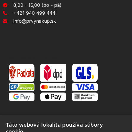
8,00 - 16,00 (po - pá)
+421 940 499 444
info@prvynakup.sk
DOPRAVA A PLATBA
Táto webová lokalita používa súbory
cookie.