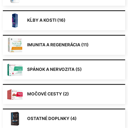
KĹBY A KOSTI (16)
IMUNITA A REGENERÁCIA (11)
SPÁNOK A NERVOZITA (5)
MOČOVÉ CESTY (2)
OSTATNÉ DOPLNKY (4)