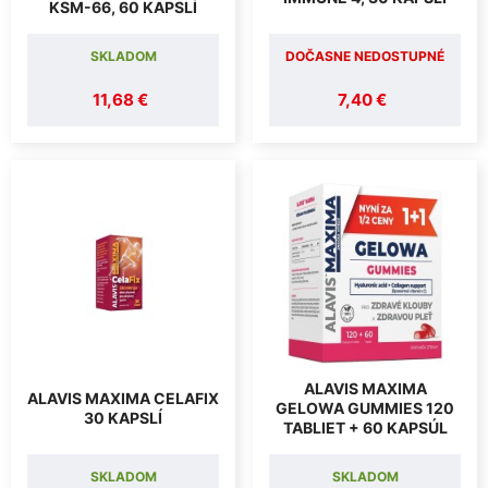
KSM-66, 60 KAPSLÍ
SKLADOM
DOČASNE NEDOSTUPNÉ
11,68 €
7,40 €
ALAVIS MAXIMA
ALAVIS MAXIMA CELAFIX
GELOWA GUMMIES 120
30 KAPSLÍ
TABLIET + 60 KAPSÚL
SKLADOM
SKLADOM