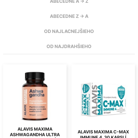
ABECEDNE A -> Z
ABECEDNE Z -> A
OD NAJLACNEJŠIEHO
OD NAJDRAHŠIEHO
ALAVIS MAXIMA
ALAVIS MAXIMA C-MAX
ASHWAGANDHA ULTRA
IMMUNE 4, 30 KAPSLÍ