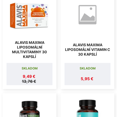
ALAVIS MAXIMA
ALAVIS MAXIMA
LIPOSOMÁLNÍ
LIPOSOMÁLNÍ VITAMIN C
MULTIVITAMINY 30
30 KAPSLÍ
KAPSLÍ
SKLADOM
SKLADOM
9,49 €
5,95 €
13,76 €