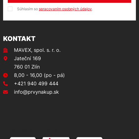
Súhlasím so
spracovaním osobných údajov
.
KONTAKT
MAVEX, spol. s. r. o.
Jateční 169
760 01 Zlín
8,00 - 16,00 (po - pá)
+421 940 499 444
info@prvynakup.sk
DOPRAVA A PLATBA