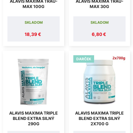
ALAVIS MAXIMA TRAU-
ALAVIS MAXIMA TRAU-
MAX 100G
MAX 30G
SKLADOM
SKLADOM
18,39 €
6,80 €
DARČEK
ALAVIS MAXIMA TRIPLE
ALAVIS MAXIMA TRIPLE
BLEND EXTRA SILNÝ
BLEND EXTRA SILNÝ
290G
2X700 G