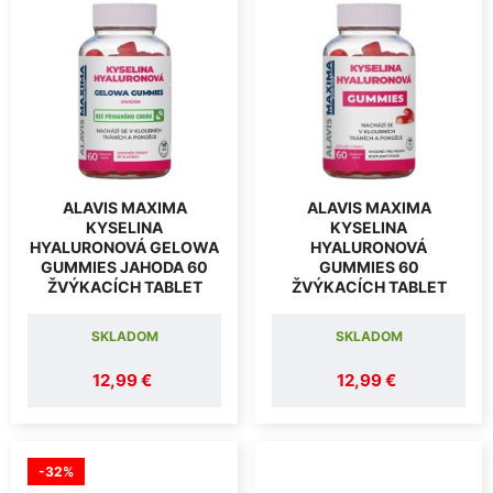
ALAVIS MAXIMA
ALAVIS MAXIMA
KYSELINA
KYSELINA
HYALURONOVÁ GELOWA
HYALURONOVÁ
GUMMIES JAHODA 60
GUMMIES 60
ŽVÝKACÍCH TABLET
ŽVÝKACÍCH TABLET
SKLADOM
SKLADOM
12,99 €
12,99 €
-32%