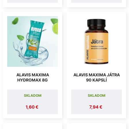
ALAVIS MAXIMA
ALAVIS MAXIMA JÁTRA
HYDROMAX 8G
90 KAPSLÍ
SKLADOM
SKLADOM
1,60 €
7,94 €