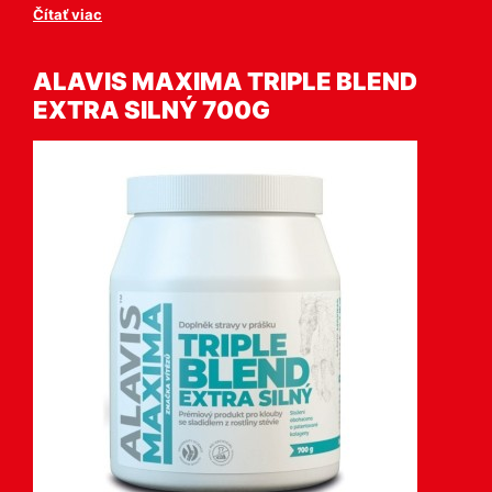
Čítať viac
ALAVIS MAXIMA TRIPLE BLEND
EXTRA SILNÝ 700G