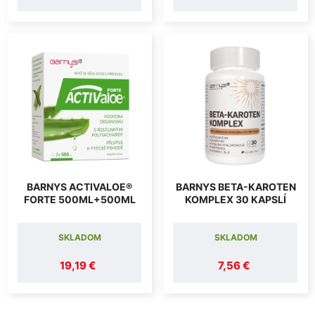
BARNYS ACTIVALOE®
BARNYS BETA-KAROTEN
FORTE 500ML+500ML
KOMPLEX 30 KAPSLÍ
SKLADOM
SKLADOM
19,19 €
7,56 €