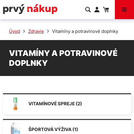
VÝPREDAJ
Úvod
Zdravie
Vitamíny a potravinové doplnky
VITAMÍNY A POTRAVINOVÉ
DOPLNKY
VITAMÍNOVÉ SPREJE (2)
ŠPORTOVÁ VÝŽIVA (1)