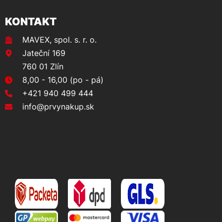
KONTAKT
MAVEX, spol. s. r. o.
Jateční 169
760 01 Zlín
8,00 - 16,00 (po - pá)
+421 940 499 444
info@prvynakup.sk
DOPRAVA A PLATBA