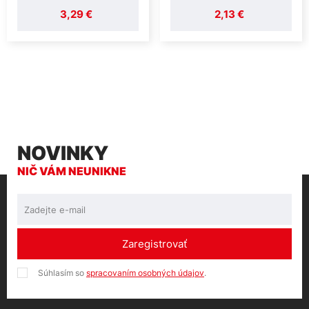
3,29 €
2,13 €
NOVINKY
NIČ VÁM NEUNIKNE
Zaregistrovať
Súhlasím so
spracovaním osobných údajov
.