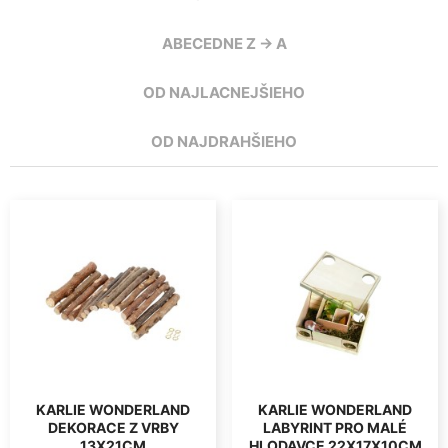
ABECEDNE Z -> A
OD NAJLACNEJŠIEHO
OD NAJDRAHŠIEHO
KARLIE WONDERLAND
KARLIE WONDERLAND
DEKORACE Z VRBY
LABYRINT PRO MALÉ
13X21CM
HLODAVCE 22X17X10CM