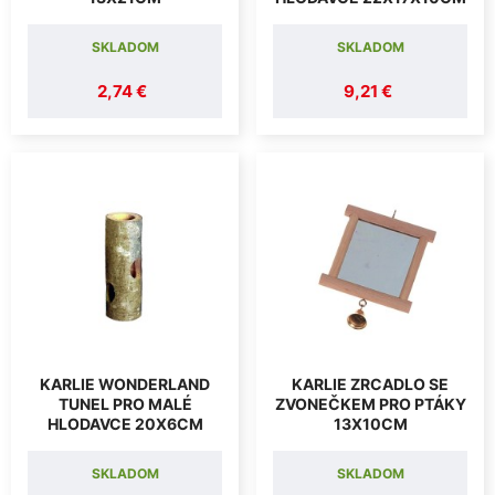
SKLADOM
SKLADOM
2,74 €
9,21 €
KARLIE WONDERLAND
KARLIE ZRCADLO SE
TUNEL PRO MALÉ
ZVONEČKEM PRO PTÁKY
HLODAVCE 20X6CM
13X10CM
SKLADOM
SKLADOM