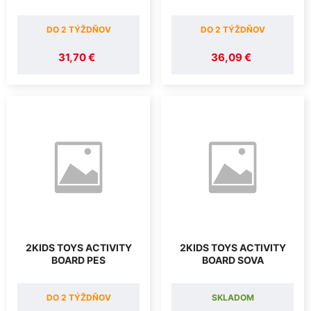
DO 2 TÝŽDŇOV
DO 2 TÝŽDŇOV
31,70 €
36,09 €
2KIDS TOYS ACTIVITY
2KIDS TOYS ACTIVITY
BOARD PES
BOARD SOVA
DO 2 TÝŽDŇOV
SKLADOM