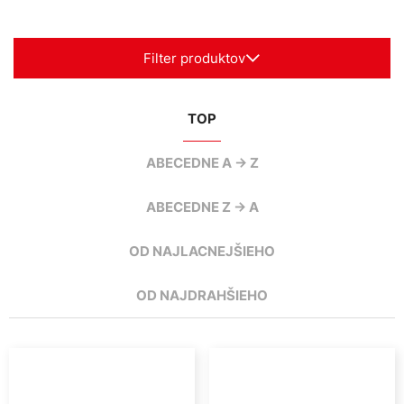
Filter produktov
TOP
ABECEDNE A -> Z
ABECEDNE Z -> A
OD NAJLACNEJŠIEHO
OD NAJDRAHŠIEHO