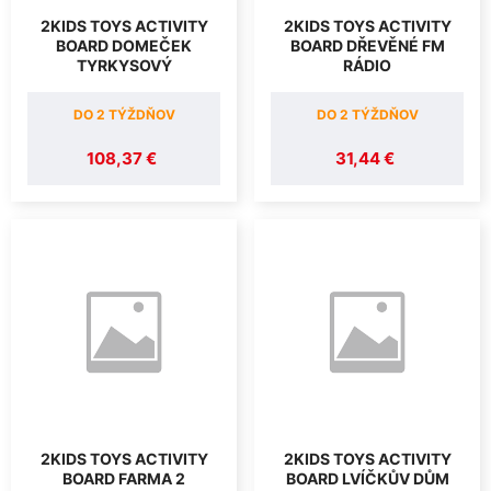
2KIDS TOYS ACTIVITY
2KIDS TOYS ACTIVITY
BOARD DOMEČEK
BOARD DŘEVĚNÉ FM
TYRKYSOVÝ
RÁDIO
DO 2 TÝŽDŇOV
DO 2 TÝŽDŇOV
108,37 €
31,44 €
2KIDS TOYS ACTIVITY
2KIDS TOYS ACTIVITY
BOARD FARMA 2
BOARD LVÍČKŮV DŮM