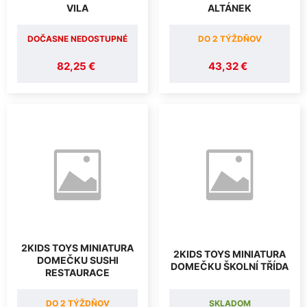
VILA
ALTÁNEK
DOČASNE NEDOSTUPNÉ
DO 2 TÝŽDŇOV
82,25 €
43,32 €
2KIDS TOYS MINIATURA
2KIDS TOYS MINIATURA
DOMEČKU SUSHI
DOMEČKU ŠKOLNÍ TŘÍDA
RESTAURACE
DO 2 TÝŽDŇOV
SKLADOM