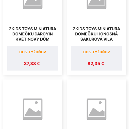
2KIDS TOYS MINIATURA
2KIDS TOYS MINIATURA
DOMEČKU DARCYIN
DOMEČKU HONOSNÁ
KVĚTINOVÝ DŮM
SAKUROVÁ VILA
DO 2 TÝŽDŇOV
DO 2 TÝŽDŇOV
37,38 €
82,35 €