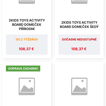
2KIDS TOYS ACTIVITY
2KIDS TOYS ACTIVITY
BOARD DOMEČEK
BOARD DOMEČEK ŠEDÝ
PŘÍRODNÍ
DO 2 TÝŽDŇOV
DOČASNE NEDOSTUPNÉ
108,37 €
108,37 €
DOPRAVA ZADARMO