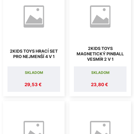
2KIDS TOYS
2KIDS TOYS HRACÍ SET
MAGNETICKÝ PINBALL
PRO NEJMENŠÍ 4 V 1
VESMÍR 2 V 1
SKLADOM
SKLADOM
29,53 €
23,80 €