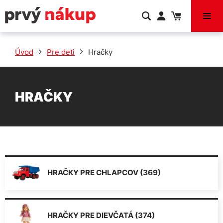
VÝPREDAJ
Úvod
Pre deti
Hračky
HRAČKY
HRAČKY PRE CHLAPCOV (369)
HRAČKY PRE DIEVČATÁ (374)