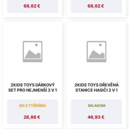
68,62 €
68,62 €
2KIDS TOYS DÁRKOVÝ
2KIDS TOYS DŘEVĚNÁ
SET PRO NEJMENŠÍ 3 V 1
STANICE HASIČI 2 V 1
DO 2 TÝŽDŇOV
SKLADOM
28,86 €
46,93 €