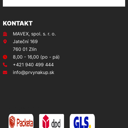
KONTAKT
MAVEX, spol. s. r. o.
Jateční 169
760 01 Zlín
8,00 - 16,00 (po - pá)
+421 940 499 444
info@prvynakup.sk
DOPRAVA A PLATBA