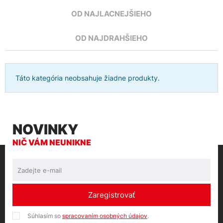
OD NAJLACNEJŠIEHO
OD NAJDRAHŠIEHO
Táto kategória neobsahuje žiadne produkty.
NOVINKY
NIČ VÁM NEUNIKNE
Zaregistrovať
Súhlasím so
spracovaním osobných údajov
.