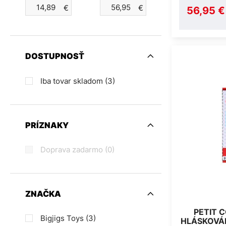
€
€
56,95 €
DOSTUPNOSŤ
Iba tovar skladom
(3)
PRÍZNAKY
Doprava zadarmo
(0)
ZNAČKA
PETIT 
Bigjigs Toys
(3)
HLÁSKOVÁN