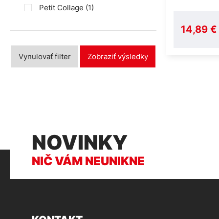
Petit Collage
(1)
14,89 €
Vynulovať filter
Zobraziť výsledky
NOVINKY
NIČ VÁM NEUNIKNE