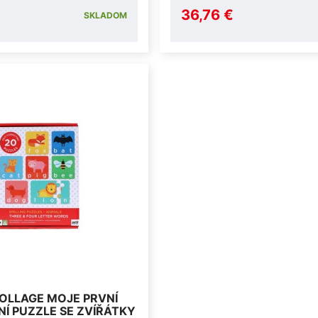
36,76 €
SKLADOM
COLLAGE MOJE PRVNÍ
Í PUZZLE SE ZVÍŘÁTKY