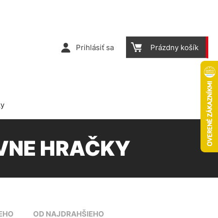
Prihlásiť sa
Prázdny košík
ky
VNE HRAČKY
EHO
OD NAJDRAHŠIEHO