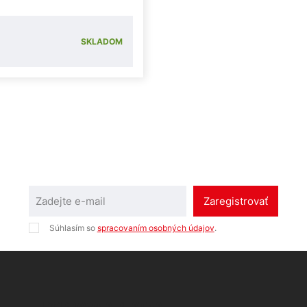
SKLADOM
Zaregistrovať
Súhlasím so
spracovaním osobných údajov
.
DOPRAVA A PLATBA