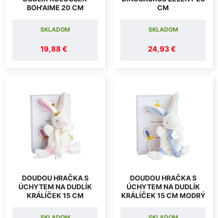
BOH'AIME 20 CM
CM
SKLADOM
SKLADOM
19,88 €
24,93 €
DOUDOU HRAČKA S
DOUDOU HRAČKA S
ÚCHYTEM NA DUDLÍK
ÚCHYTEM NA DUDLÍK
KRÁLÍČEK 15 CM
KRÁLÍČEK 15 CM MODRÝ
SKLADOM
SKLADOM