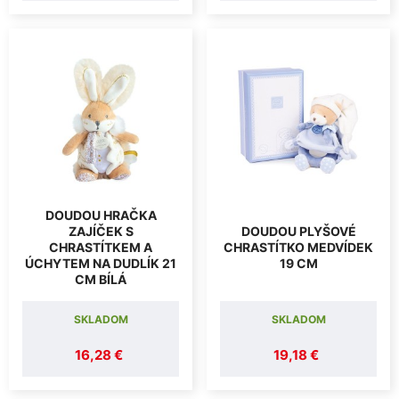
DOUDOU HRAČKA
ZAJÍČEK S
DOUDOU PLYŠOVÉ
CHRASTÍTKEM A
CHRASTÍTKO MEDVÍDEK
ÚCHYTEM NA DUDLÍK 21
19 CM
CM BÍLÁ
SKLADOM
SKLADOM
16,28 €
19,18 €