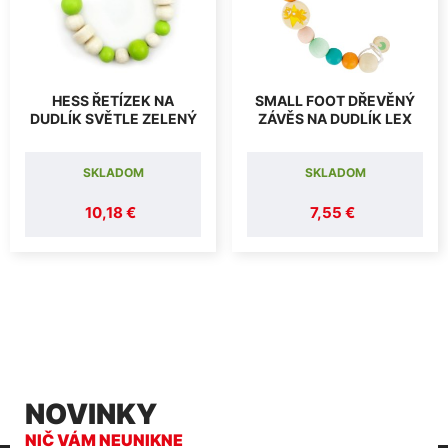
HESS ŘETÍZEK NA
SMALL FOOT DŘEVĚNÝ
DUDLÍK SVĚTLE ZELENÝ
ZÁVĚS NA DUDLÍK LEX
SKLADOM
SKLADOM
10,18 €
7,55 €
NOVINKY
NIČ VÁM NEUNIKNE