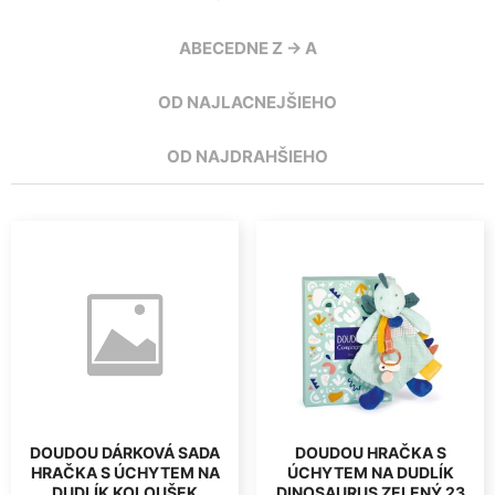
ABECEDNE Z -> A
OD NAJLACNEJŠIEHO
OD NAJDRAHŠIEHO
DOUDOU DÁRKOVÁ SADA
DOUDOU HRAČKA S
HRAČKA S ÚCHYTEM NA
ÚCHYTEM NA DUDLÍK
DUDLÍK KOLOUŠEK
DINOSAURUS ZELENÝ 23