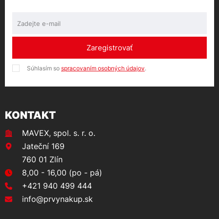
Zaregistrovať
Súhlasím so
spracovaním osobných údajov
.
KONTAKT
MAVEX, spol. s. r. o.
Jateční 169
760 01 Zlín
8,00 - 16,00 (po - pá)
+421 940 499 444
info@prvynakup.sk