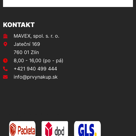
KONTAKT
MAVEX, spol. s. r. o.
Jateční 169
760 01 Zlín
8,00 - 16,00 (po - pá)
+421 940 499 444
info@prvynakup.sk
DOPRAVA A PLATBA