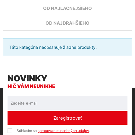
OD NAJLACNEJŠIEHO
OD NAJDRAHŠIEHO
Táto kategória neobsahuje žiadne produkty.
NOVINKY
NIČ VÁM NEUNIKNE
Zaregistrovať
Súhlasím so
spracovaním osobných údajov
.