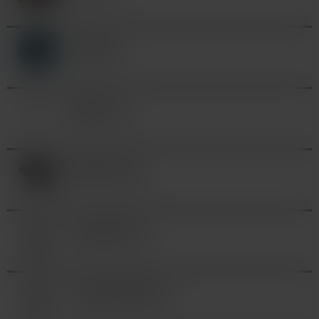
KÁBLE (0)
ŠPIRÁLY (2)
NÁSTROJE (0)
ATOMIZÉRY (0)
CLEAROMIZÉRY (0)