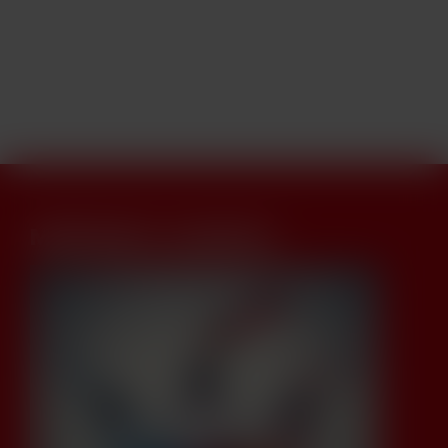
MIEŠANIE E-LIQUIDOV