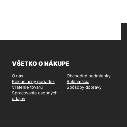
VŠETKO O NÁKUPE
O nás
Obchodné podmienky
Reklamačný poriadok
Reklamácia
Vrátenie tovaru
Spôsoby dopravy
Spracovanie osobných
údajov