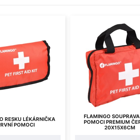
FLAMINGO SOUPRAVA
O RESKU LÉKÁRNIČKA
POMOCI PREMIUM ČE
PRVNÍ POMOCI
20X15X6CM