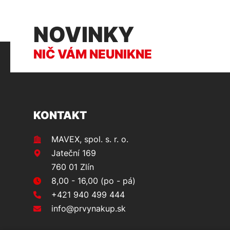
NOVINKY
NIČ VÁM NEUNIKNE
KONTAKT
MAVEX, spol. s. r. o.
Jateční 169
760 01 Zlín
8,00 - 16,00 (po - pá)
+421 940 499 444
info@prvynakup.sk