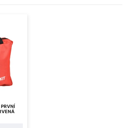
 PRVNÍ
RVENÁ