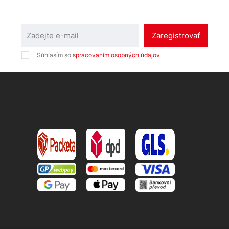
Zaregistrovať
Súhlasím so
spracovaním osobných údajov
.
DOPRAVA A PLATBA