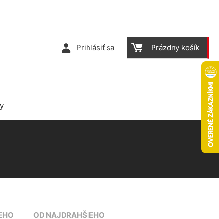
Prihlásiť sa
Prázdny košík
ky
EHO
OD NAJDRAHŠIEHO