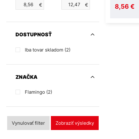
€
€
8,56 €
DOSTUPNOSŤ
Iba tovar skladom
(2)
ZNAČKA
Flamingo
(2)
Vynulovať filter
Zobraziť výsledky