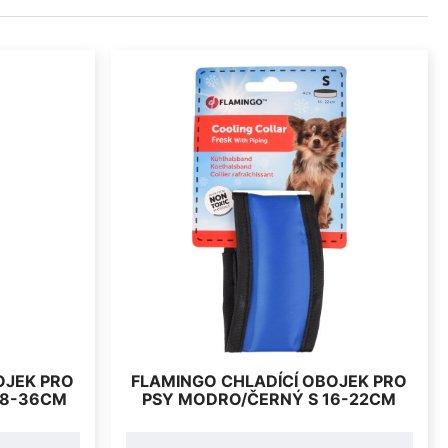
OJEK PRO
FLAMINGO CHLADÍCÍ OBOJEK PRO
28-36CM
PSY MODRO/ČERNÝ S 16-22CM