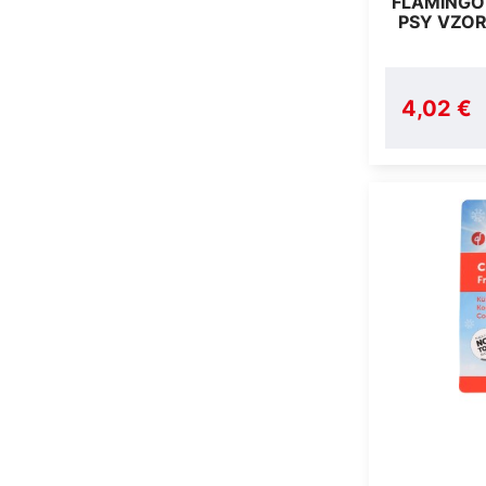
FLAMINGO
PSY VZOR
4,02 €