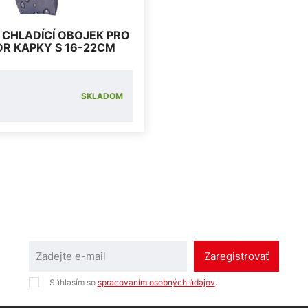
 CHLADÍCÍ OBOJEK PRO
OR KAPKY S 16-22CM
SKLADOM
Zaregistrovať
Súhlasím so
spracovaním osobných údajov
.