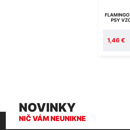
FLAMINGO
PSY VZ
1,46 €
NOVINKY
NIČ VÁM NEUNIKNE