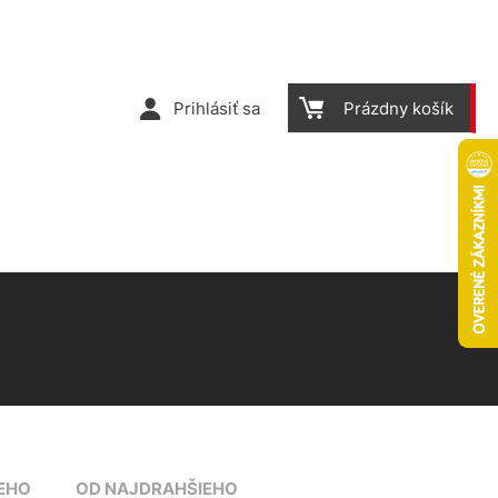
Prihlásiť sa
Prázdny košík
EHO
OD NAJDRAHŠIEHO