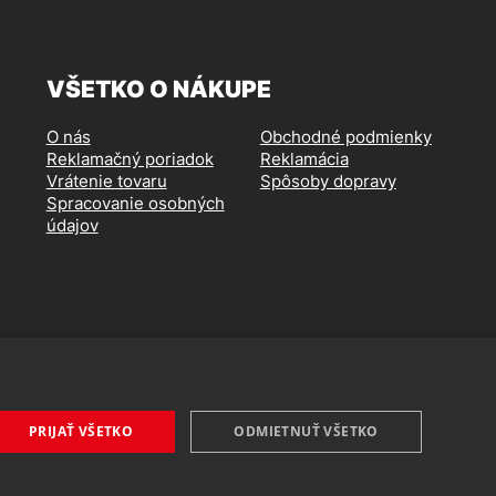
VŠETKO O NÁKUPE
O nás
Obchodné podmienky
Reklamačný poriadok
Reklamácia
Vrátenie tovaru
Spôsoby dopravy
Spracovanie osobných
údajov
PRIJAŤ VŠETKO
ODMIETNUŤ VŠETKO