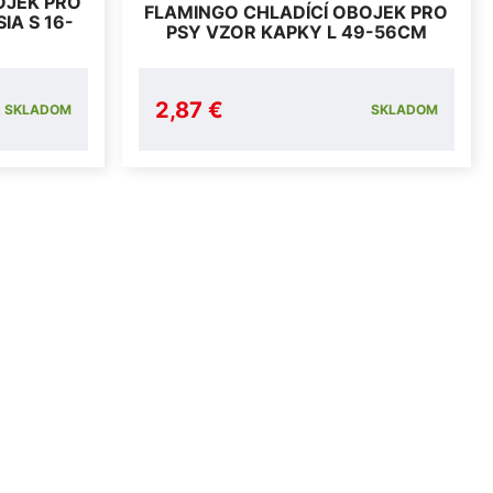
OJEK PRO
FLAMINGO CHLADÍCÍ OBOJEK PRO
IA S 16-
PSY VZOR KAPKY L 49-56CM
2,87 €
SKLADOM
SKLADOM