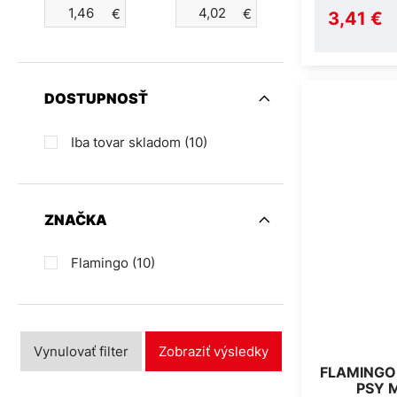
€
€
3,41 €
DOSTUPNOSŤ
Iba tovar skladom
(10)
ZNAČKA
Flamingo
(10)
Vynulovať filter
Zobraziť výsledky
FLAMINGO
PSY 