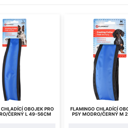
 CHLADÍCÍ OBOJEK PRO
FLAMINGO CHLADÍCÍ OB
RO/ČERNÝ L 49-56CM
PSY MODRO/ČERNÝ M 