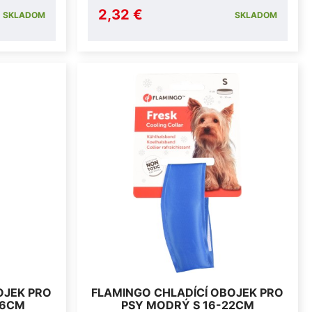
2,32 €
SKLADOM
SKLADOM
OJEK PRO
FLAMINGO CHLADÍCÍ OBOJEK PRO
36CM
PSY MODRÝ S 16-22CM