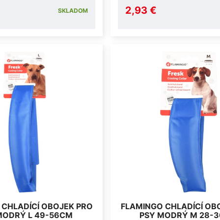
2,93 €
SKLADOM
 CHLADÍCÍ OBOJEK PRO
FLAMINGO CHLADÍCÍ OB
MODRÝ L 49-56CM
PSY MODRÝ M 28-