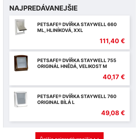
NAJPREDÁVANEJŠIE
PETSAFE® DVÍŘKA STAYWELL 660
ML, HLINÍKOVÁ, XXL
111,40 €
PETSAFE® DVÍŘKA STAYWELL 755
ORIGINÁL HNĚDÁ, VELIKOST M
40,17 €
PETSAFE® DVÍŘKA STAYWELL 760
ORIGINAL BÍLÁ L
49,08 €