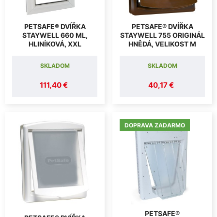
PETSAFE® DVÍŘKA
PETSAFE® DVÍŘKA
STAYWELL 660 ML,
STAYWELL 755 ORIGINÁL
HLINÍKOVÁ, XXL
HNĚDÁ, VELIKOST M
SKLADOM
SKLADOM
111,40 €
40,17 €
DOPRAVA ZADARMO
PETSAFE®