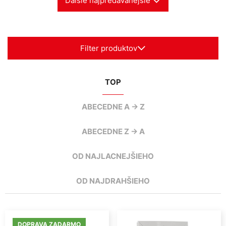
Ďalšie najpredávanejšie
Filter produktov
TOP
ABECEDNE A -> Z
ABECEDNE Z -> A
OD NAJLACNEJŠIEHO
OD NAJDRAHŠIEHO
DOPRAVA ZADARMO