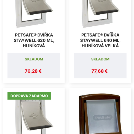
PETSAFE® DVÍŘKA
PETSAFE® DVÍŘKA
STAYWELL 620 ML,
STAYWELL 640 ML,
HLINÍKOVÁ
HLINÍKOVÁ VELKÁ
SKLADOM
SKLADOM
76,28 €
77,68 €
DOPRAVA ZADARMO