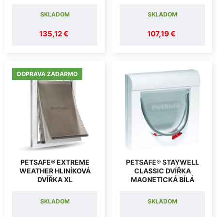
SKLADOM
SKLADOM
135,12 €
107,19 €
DOPRAVA ZADARMO
PETSAFE® EXTREME
PETSAFE® STAYWELL
WEATHER HLINÍKOVÁ
CLASSIC DVÍŘKA
DVÍŘKA XL
MAGNETICKÁ BÍLÁ
SKLADOM
SKLADOM