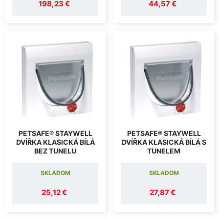
198,23 €
44,57 €
PETSAFE® STAYWELL
PETSAFE® STAYWELL
DVÍŘKA KLASICKÁ BÍLÁ
DVÍŘKA KLASICKÁ BÍLÁ S
BEZ TUNELU
TUNELEM
SKLADOM
SKLADOM
25,12 €
27,87 €