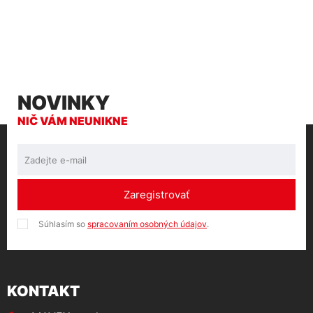
NOVINKY
NIČ VÁM NEUNIKNE
Zaregistrovať
Súhlasím so
spracovaním osobných údajov
.
KONTAKT