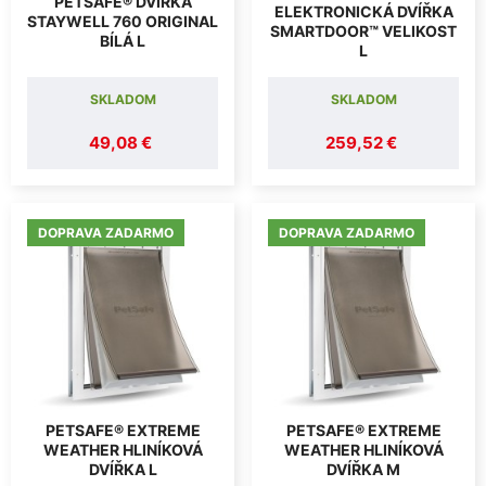
PETSAFE® DVÍŘKA
ELEKTRONICKÁ DVÍŘKA
STAYWELL 760 ORIGINAL
SMARTDOOR™ VELIKOST
BÍLÁ L
L
SKLADOM
SKLADOM
49,08 €
259,52 €
DOPRAVA ZADARMO
DOPRAVA ZADARMO
PETSAFE® EXTREME
PETSAFE® EXTREME
WEATHER HLINÍKOVÁ
WEATHER HLINÍKOVÁ
DVÍŘKA L
DVÍŘKA M