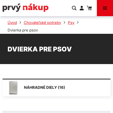
VÝPREDAJ
Úvod
Chovateľské potreby
Psy
Dvierka pre psov
DVIERKA PRE PSOV
NÁHRADNÉ DIELY (16)