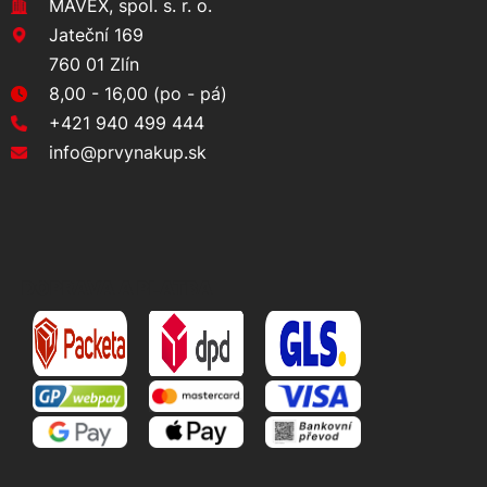
MAVEX, spol. s. r. o.
Jateční 169
760 01 Zlín
8,00 - 16,00 (po - pá)
+421 940 499 444
info@prvynakup.sk
DOPRAVA A PLATBA