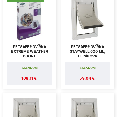
PETSAFE® DVÍŘKA
PETSAFE® DVÍŘKA
EXTREME WEATHER
STAYWELL 600 ML,
DOOR L
HLINÍKOVÁ
SKLADOM
SKLADOM
108,11 €
59,94 €