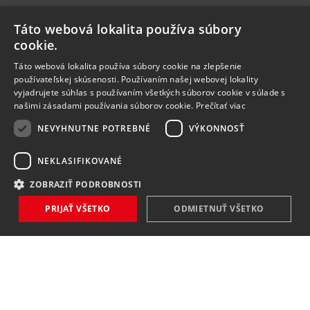
Táto webová lokalita používa súbory
cookie.
Táto webová lokalita používa súbory cookie na zlepšenie
používateľskej skúsenosti. Používaním našej webovej lokality
vyjadrujete súhlas s používaním všetkých súborov cookie v súlade s
našimi zásadami používania súborov cookie.
Prečítať viac
NEVYHNUTNE POTREBNÉ
VÝKONNOSŤ
NEKLASIFIKOVANÉ
ZOBRAZIŤ PODROBNOSTI
PRIJAŤ VŠETKO
ODMIETNUŤ VŠETKO
NOVINKY
NIČ VÁM NEUNIKNE