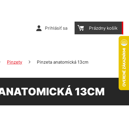
Prihlásiť sa
Prázdny košík
Pinzety
Pinzeta anatomická 13cm
 ANATOMICKÁ 13CM