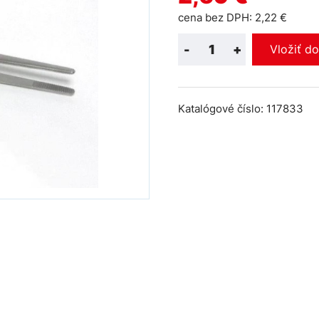
cena bez DPH: 2,22 €
-
+
Vložiť d
Katalógové číslo: 117833