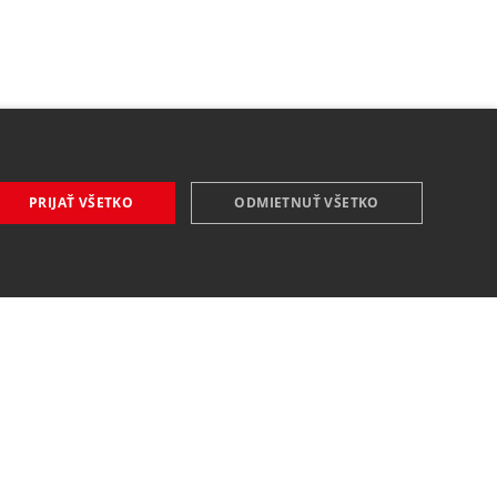
PRIJAŤ VŠETKO
ODMIETNUŤ VŠETKO