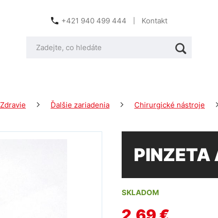
+421 940 499 444
Kontakt
Zdravie
Ďalšie zariadenia
Chirurgické nástroje
PINZETA
SKLADOM
2,69 €