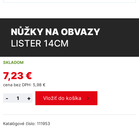
NŮŽKY NA OBVAZY
LISTER 14CM
SKLADOM
7,23 €
cena bez DPH: 5,98 €
-
+
Vložiť do košíka
Katalógové číslo: 111953