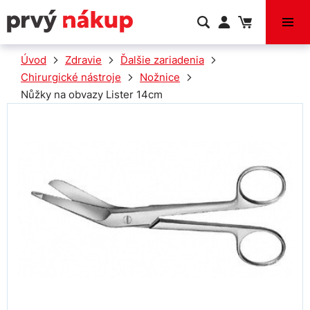
VÝPREDAJ
Úvod
Zdravie
Ďalšie zariadenia
Chirurgické nástroje
Nožnice
Nůžky na obvazy Lister 14cm