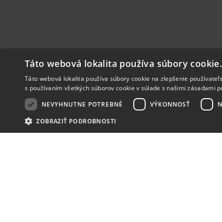
Táto webová lokalita používa súbory cookie
Táto webová lokalita používa súbory cookie na zlepšenie používateľs
s používaním všetkých súborov cookie v súlade s našimi zásadami p
NEVYHNUTNE POTREBNÉ
VÝKONNOSŤ
N
ZOBRAZIŤ PODROBNOSTI
NOVINKY
NIČ VÁM NEUNIKNE