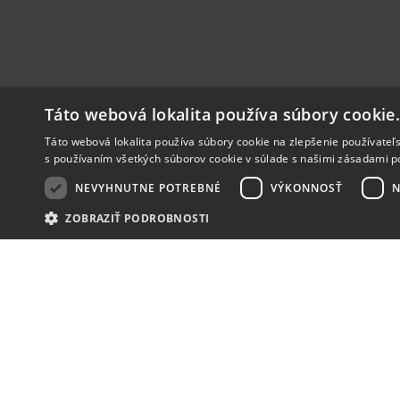
Táto webová lokalita používa súbory cookie
Táto webová lokalita používa súbory cookie na zlepšenie používateľs
s používaním všetkých súborov cookie v súlade s našimi zásadami p
NEVYHNUTNE POTREBNÉ
VÝKONNOSŤ
N
ZOBRAZIŤ PODROBNOSTI
NOVINKY
NIČ VÁM NEUNIKNE