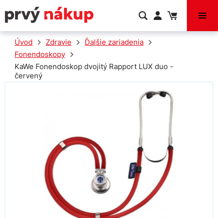
VÝPREDAJ
Úvod
Zdravie
Ďalšie zariadenia
Fonendoskopy
KaWe Fonendoskop dvojitý Rapport LUX duo -
červený