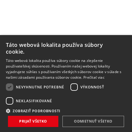
Táto webová lokalita používa súbory
cookie.
Táto webová lokalita používa súbory cookie na zlepšenie
používateľskej skúsenosti. Používaním našej webovej lokality
vyjadrujete súhlas s používaním všetkých súborov cookie v súlade s
našimi zásadami používania súborov cookie.
Prečítať viac
NEVYHNUTNE POTREBNÉ
VÝKONNOSŤ
NEKLASIFIKOVANÉ
ZOBRAZIŤ PODROBNOSTI
PRIJAŤ VŠETKO
ODMIETNUŤ VŠETKO