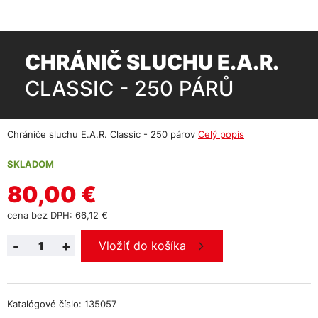
CHRÁNIČ SLUCHU E.A.R.
CLASSIC - 250 PÁRŮ
Chrániče sluchu E.A.R. Classic - 250 párov
Celý popis
SKLADOM
80,00 €
cena bez DPH: 66,12 €
-
+
Vložiť do košíka
Katalógové číslo: 135057