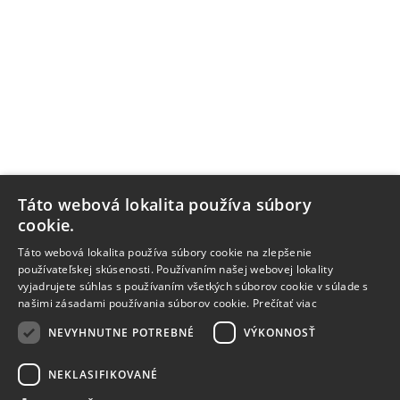
Táto webová lokalita používa súbory
cookie.
Táto webová lokalita používa súbory cookie na zlepšenie
používateľskej skúsenosti. Používaním našej webovej lokality
vyjadrujete súhlas s používaním všetkých súborov cookie v súlade s
našimi zásadami používania súborov cookie.
Prečítať viac
NEVYHNUTNE POTREBNÉ
VÝKONNOSŤ
NEKLASIFIKOVANÉ