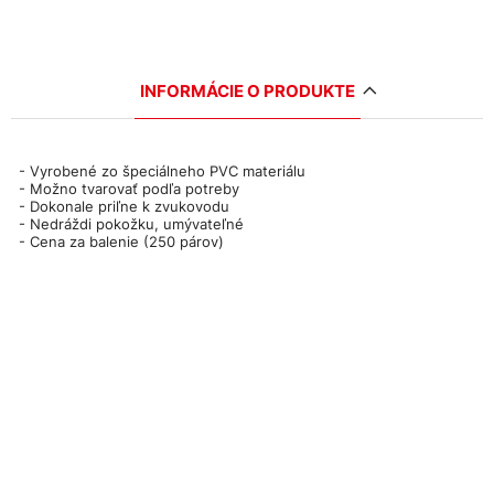
INFORMÁCIE O PRODUKTE
- Vyrobené zo špeciálneho PVC materiálu
- Možno tvarovať podľa potreby
- Dokonale priľne k zvukovodu
- Nedráždi pokožku, umývateľné
- Cena za balenie (250 párov)