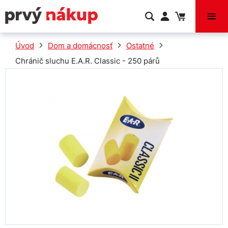
VÝPREDAJ
Úvod
Dom a domácnosť
Ostatné
Chránič sluchu E.A.R. Classic - 250 párů