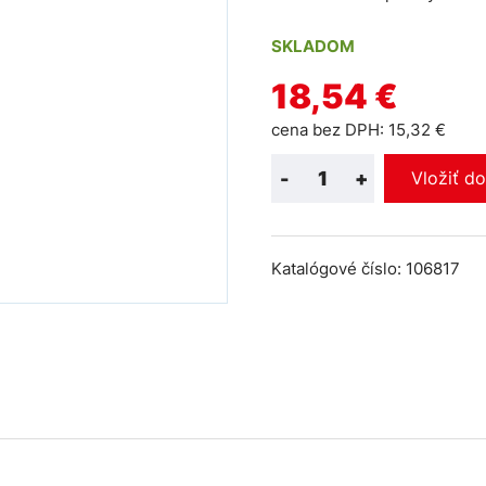
SKLADOM
18,54 €
cena bez DPH: 15,32 €
-
+
Vložiť d
Katalógové číslo: 106817