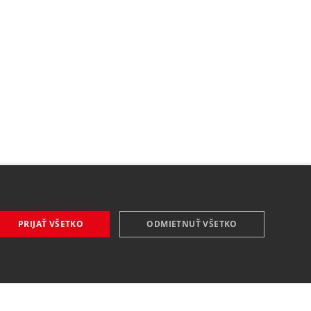
PRIJAŤ VŠETKO
ODMIETNUŤ VŠETKO