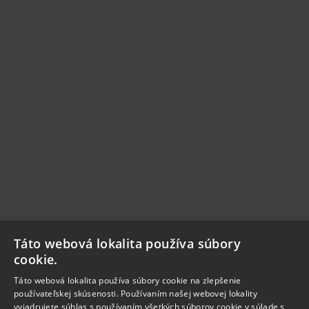
Táto webová lokalita používa súbory
cookie.
Táto webová lokalita používa súbory cookie na zlepšenie
používateľskej skúsenosti. Používaním našej webovej lokality
vyjadrujete súhlas s používaním všetkých súborov cookie v súlade s