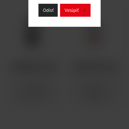
Odísť
Vstúpiť
VOOPOO PNP - VM5
VOOPOO PNP - VM1
ŽHAVICÍ HLAVA 0,2OHM
ŽHAVICÍ HLAVA 0,3OHM
SKLADOM
SKLADOM
3,27 €
3,06 €