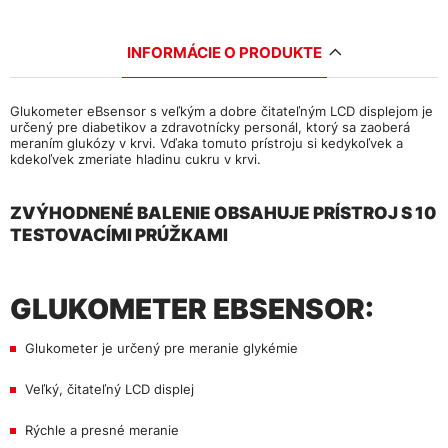
INFORMÁCIE O PRODUKTE
Glukometer eBsensor s veľkým a dobre čitateľným LCD displejom je
určený pre diabetikov a zdravotnícky personál, ktorý sa zaoberá
meraním glukózy v krvi. Vďaka tomuto prístroju si kedykoľvek a
kdekoľvek zmeriate hladinu cukru v krvi.
ZVÝHODNENÉ BALENIE OBSAHUJE PRÍSTROJ S 10
TESTOVACÍMI PRÚŽKAMI
GLUKOMETER EBSENSOR:
Glukometer je určený pre meranie glykémie
Veľký, čitateľný LCD displej
Rýchle a presné meranie