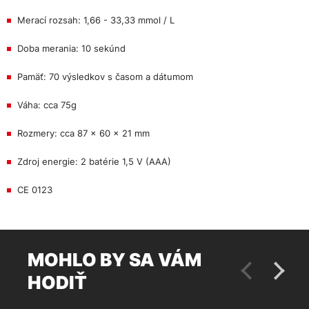
Merací rozsah: 1,66 - 33,33 mmol / L
Doba merania: 10 sekúnd
Pamäť: 70 výsledkov s časom a dátumom
Váha: cca 75g
Rozmery: cca 87 x 60 x 21 mm
Zdroj energie: 2 batérie 1,5 V (AAA)
CE 0123
MOHLO BY SA VÁM
HODIŤ