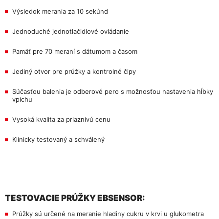
Výsledok merania za 10 sekúnd
Jednoduché jednotlačidlové ovládanie
Pamäť pre 70 meraní s dátumom a časom
Jediný otvor pre prúžky a kontrolné čipy
Súčasťou balenia je odberové pero s možnosťou nastavenia hĺbky
vpichu
Vysoká kvalita za priaznivú cenu
Klinicky testovaný a schválený
TESTOVACIE PRÚŽKY EBSENSOR:
Prúžky sú určené na meranie hladiny cukru v krvi u glukometra