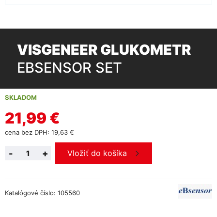
VISGENEER GLUKOMETR
EBSENSOR SET
SKLADOM
21,99 €
cena bez DPH: 19,63 €
-
+
Vložiť do košíka
Katalógové číslo: 105560