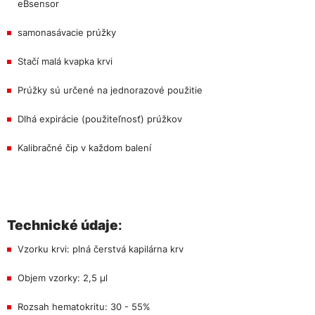
eBsensor
samonasávacie prúžky
Stačí malá kvapka krvi
Prúžky sú určené na jednorazové použitie
Dlhá expirácie (použiteľnosť) prúžkov
Kalibračné čip v každom balení
Technické údaje
:
Vzorku krvi: plná čerstvá kapilárna krv
Objem vzorky: 2,5 μl
Rozsah hematokritu: 30 - 55%