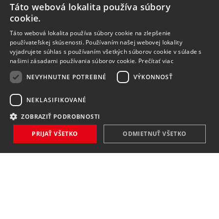
Táto webová lokalita používa súbory
cookie.
Táto webová lokalita používa súbory cookie na zlepšenie
používateľskej skúsenosti. Používaním našej webovej lokality
vyjadrujete súhlas s používaním všetkých súborov cookie v súlade s
našimi zásadami používania súborov cookie.
Prečítať viac
NEVYHNUTNE POTREBNÉ
VÝKONNOSŤ
NEKLASIFIKOVANÉ
ZOBRAZIŤ PODROBNOSTI
PRIJAŤ VŠETKO
ODMIETNUŤ VŠETKO
NOVINKY
NIČ VÁM NEUNIKNE
Zaregistrovať