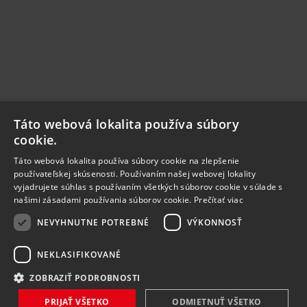
Táto webová lokalita používa súbory
cookie.
Táto webová lokalita používa súbory cookie na zlepšenie
používateľskej skúsenosti. Používaním našej webovej lokality
vyjadrujete súhlas s používaním všetkých súborov cookie v súlade s
našimi zásadami používania súborov cookie.
Prečítať viac
NEVYHNUTNE POTREBNÉ
VÝKONNOSŤ
NEKLASIFIKOVANÉ
ZOBRAZIŤ PODROBNOSTI
PRIJAŤ VŠETKO
ODMIETNUŤ VŠETKO