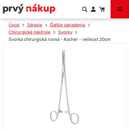
VÝPREDAJ
Úvod
Zdravie
Ďalšie zariadenia
Chirurgické nástroje
Svorky
Svorka chirurgická rovná - Kocher - velikost 20cm