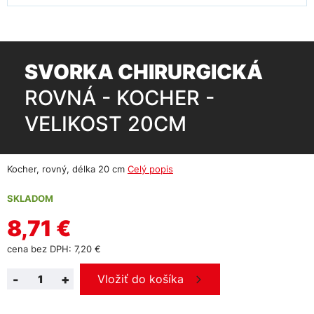
SVORKA CHIRURGICKÁ
ROVNÁ - KOCHER -
VELIKOST 20CM
Kocher, rovný, délka 20 cm
Celý popis
SKLADOM
8,71 €
cena bez DPH: 7,20 €
-
+
Vložiť do košíka