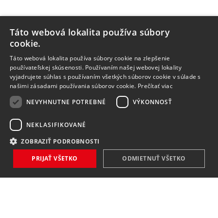
Táto webová lokalita používa súbory
cookie.
Táto webová lokalita používa súbory cookie na zlepšenie
používateľskej skúsenosti. Používaním našej webovej lokality
vyjadrujete súhlas s používaním všetkých súborov cookie v súlade s
našimi zásadami používania súborov cookie.
Prečítať viac
NEVYHNUTNE POTREBNÉ
VÝKONNOSŤ
NEKLASIFIKOVANÉ
ZOBRAZIŤ PODROBNOSTI
PRIJAŤ VŠETKO
ODMIETNUŤ VŠETKO
NOVINKY
NIČ VÁM NEUNIKNE