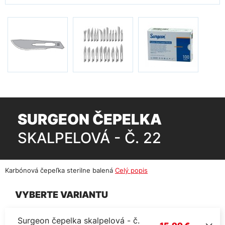
SURGEON ČEPELKA
SKALPELOVÁ - Č. 22
Karbónová čepeľka sterilne balená
Celý popis
VYBERTE VARIANTU
Surgeon čepelka skalpelová - č.