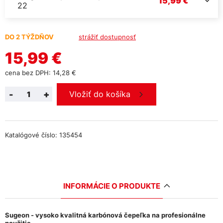
15,99 €
22
DO 2 TÝŽDŇOV
strážiť dostupnosť
15,99 €
cena bez DPH: 14,28 €
-
+
Vložiť do košíka
Katalógové číslo: 135454
INFORMÁCIE O PRODUKTE
Sugeon - vysoko kvalitná karbónová čepeľka na profesionálne
použitie.