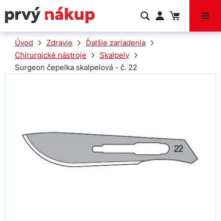
VÝPREDAJ
Úvod
Zdravie
Ďalšie zariadenia
Chirurgické nástroje
Skalpely
Surgeon čepelka skalpelová - č. 22