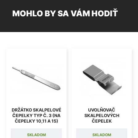
MOHLO BY SA VÁM HODIŤ
DRŽÁTKO SKALPELOVÉ
UVOLŇOVAČ
ČEPELKY TYP Č. 3 (NA
SKALPELOVÝCH
ČEPELKY 10,11 A 15)
ČEPELEK
SKLADOM
SKLADOM