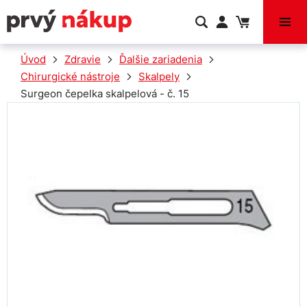
VÝPREDAJ
Úvod
Zdravie
Ďalšie zariadenia
Chirurgické nástroje
Skalpely
Surgeon čepelka skalpelová - č. 15