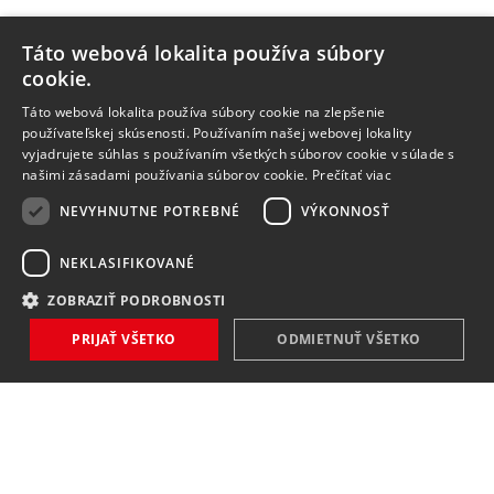
Táto webová lokalita používa súbory
cookie.
Táto webová lokalita používa súbory cookie na zlepšenie
používateľskej skúsenosti. Používaním našej webovej lokality
vyjadrujete súhlas s používaním všetkých súborov cookie v súlade s
našimi zásadami používania súborov cookie.
Prečítať viac
NEVYHNUTNE POTREBNÉ
VÝKONNOSŤ
NEKLASIFIKOVANÉ
ZOBRAZIŤ PODROBNOSTI
PRIJAŤ VŠETKO
ODMIETNUŤ VŠETKO
NOVINKY
NIČ VÁM NEUNIKNE