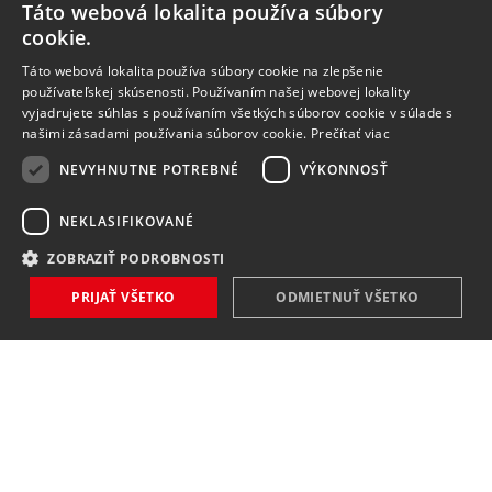
Táto webová lokalita používa súbory
cookie.
Táto webová lokalita používa súbory cookie na zlepšenie
používateľskej skúsenosti. Používaním našej webovej lokality
vyjadrujete súhlas s používaním všetkých súborov cookie v súlade s
našimi zásadami používania súborov cookie.
Prečítať viac
NEVYHNUTNE POTREBNÉ
VÝKONNOSŤ
NEKLASIFIKOVANÉ
ZOBRAZIŤ PODROBNOSTI
PRIJAŤ VŠETKO
ODMIETNUŤ VŠETKO
NOVINKY
NIČ VÁM NEUNIKNE
Zaregistrovať