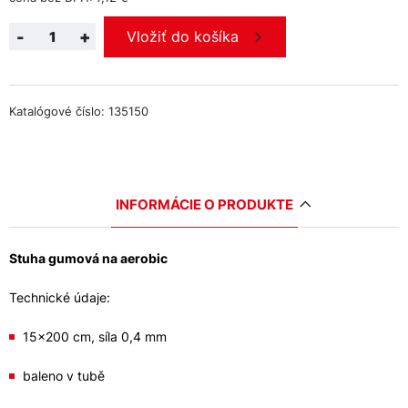
-
+
Vložiť do košíka
Katalógové číslo: 135150
INFORMÁCIE O PRODUKTE
Stuha gumová na aerobic
Technické údaje:
15x200 cm, síla 0,4 mm
baleno v tubě