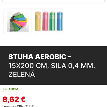
STUHA AEROBIC -
15X200 CM, SILA 0,4 MM,
ZELENÁ
SKLADOM
8,62 €
cena bez DPH: 7,12 €