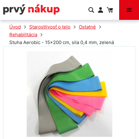
VÝPREDAJ
Úvod
Starostlivosť o telo
Ostatné
Rehabilitácia
Stuha Aerobic - 15x200 cm, sila 0,4 mm, zelená