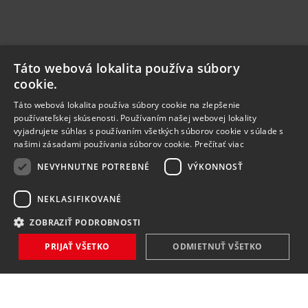
Táto webová lokalita používa súbory
cookie.
Táto webová lokalita používa súbory cookie na zlepšenie
používateľskej skúsenosti. Používaním našej webovej lokality
vyjadrujete súhlas s používaním všetkých súborov cookie v súlade s
našimi zásadami používania súborov cookie.
Prečítať viac
NEVYHNUTNE POTREBNÉ
VÝKONNOSŤ
NEKLASIFIKOVANÉ
ZOBRAZIŤ PODROBNOSTI
PRIJAŤ VŠETKO
ODMIETNUŤ VŠETKO
NOVINKY
NIČ VÁM NEUNIKNE