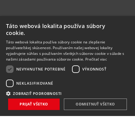
Táto webová lokalita používa súbory
cookie.
Táto webová lokalita používa súbory cookie na zlepšenie
používateľskej skúsenosti. Používaním našej webovej lokality
vyjadrujete súhlas s používaním všetkých súborov cookie v súlade s
našimi zásadami používania súborov cookie.
Prečítať viac
NEVYHNUTNE POTREBNÉ
VÝKONNOSŤ
NEKLASIFIKOVANÉ
ZOBRAZIŤ PODROBNOSTI
PRIJAŤ VŠETKO
ODMIETNUŤ VŠETKO
NOVINKY
NIČ VÁM NEUNIKNE