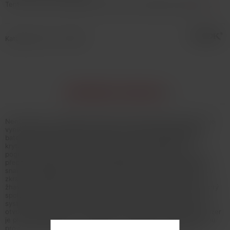
Tento tovar nie je možné kúpiť. Prezrite si podobné produkty
tu
.
Katalógové číslo: 133596
INFORMÁCIE O PRODUKTE
Není určeno pro náplně obsahující nikotin! Smoktech Rigel Mini je
vynikající grip s maximálním výkonem až 80W napájený jednou
baterií typu 18650, která je uložena pod zadním magnetickým
krytem. Odlehčené tělo gripu ze slitiny zinku je pokryto
pogumovanou vrstvou s bočními panely z uhlíkových vláken. Na
přední straně gripu je umístěn 0,96 palcový dotykový displej se
snadným ovládáním. Mezi jeho další přednosti patří ochrana proti
zkratu a přehřátí, historie vapingu, či 8-mi vteřinová ochrana
žhavení. Výrobce tento grip osadil clearomizerem TFV9 Mini, který
spolupracuje se žhavícími hlavami typu V9 a TFV8 Baby. Využívá
systém horního plnění - po odsunutí vrchní části plníte liquid
otvorem přímo do těla clearomizeru o objemu 3ml. Celý clearomizer
je plně rozebíratelný = snadná údržba. Regulace přívodu vzduchu
pro nastavení optimální kouřivosti se nachází ve spodní části.