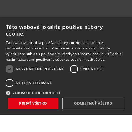
Táto webová lokalita používa súbory
cookie.
Táto webová lokalita používa súbory cookie na zlepšenie
používateľskej skúsenosti. Používaním našej webovej lokality
vyjadrujete súhlas s používaním všetkých súborov cookie v súlade s
našimi zásadami používania súborov cookie.
Prečítať viac
NEVYHNUTNE POTREBNÉ
VÝKONNOSŤ
NEKLASIFIKOVANÉ
ZOBRAZIŤ PODROBNOSTI
PRIJAŤ VŠETKO
ODMIETNUŤ VŠETKO
NOVINKY
NIČ VÁM NEUNIKNE