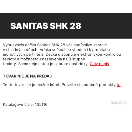
SANITAS SHK 28
Vyhrievacia dečka Sanitas SHK 28 vás spoľahlivo zahreje
v chladných dňoch. Vďaka veľkosti je vhodná i k prehriatiu
jednotlivých partií tela. Dečka disponuje elektronickou kontrolou
teploty a možnosťou nastavenia na 3 stupne
teploty. Samozrejmosťou je aj pratelnosť deky.
Celý popis
TOVAR NIE JE NA PREDAJ
Tento tovar nie je možné kúpiť. Prezrite si podobné produkty
tu
.
Katalógové číslo: 135116