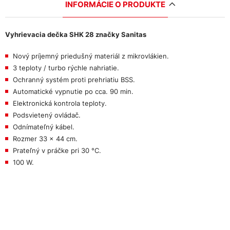
INFORMÁCIE O PRODUKTE
Vyhrievacia dečka SHK 28 značky Sanitas
Nový príjemný priedušný materiál z mikrovlákien.
3 teploty / turbo rýchle nahriatie.
Ochranný systém proti prehriatiu BSS.
Automatické vypnutie po cca. 90 min.
Elektronická kontrola teploty.
Podsvietený ovládač.
Odnímateľný kábel.
Rozmer 33 × 44 cm.
Prateľný v práčke pri 30 °C.
100 W.