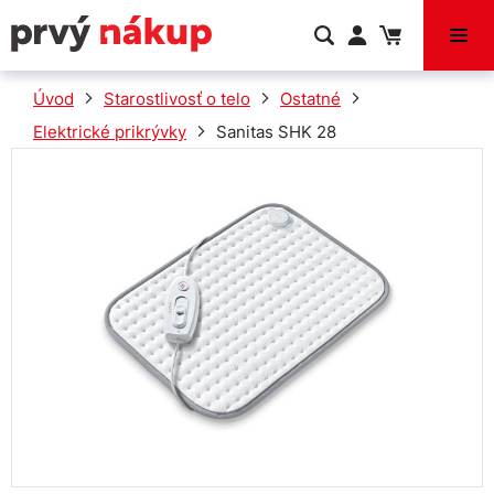
VÝPREDAJ
Úvod
Starostlivosť o telo
Ostatné
Elektrické prikrývky
Sanitas SHK 28